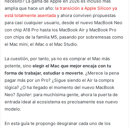
necesito? La gama de Apple en 2026 es incluso más
amplia que hace un año:
la transición a Apple Silicon ya
está totalmente asentada
y ahora conviven propuestas
para casi cualquier usuario, desde el nuevo MacBook Neo
con chip A18 Pro hasta los MacBook Air y MacBook Pro
con chips de la familia M5, pasando por sobremesas como
el Mac mini, el iMac o el Mac Studio.
La cuestión, por tanto, ya no es comprar el Mac más
potente, sino
elegir el Mac que mejor encaja con tu
forma de trabajar, estudiar o moverte
. ¿Merece la pena
pagar más por un Pro? ¿Sigue siendo el Air la compra
lógica? ¿O ha llegado el momento del nuevo MacBook
Neo?
Spoiler
: para muchísima gente, ahora la puerta de
entrada ideal al ecosistema es precisamente ese nuevo
modelo.
En esta guía te propongo desgranar cada uno de los