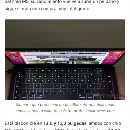
del chip M5, su rendimiento vuelve a subir un peldaño y
sigue siendo una compra muy inteligente.
Siempre que probamos un MacBook Air nos deja unas
sensaciones excelentes / Foto: profesionalreview.com
Está disponible en
13,6 y 15,3 pulgadas
, ambos con chip