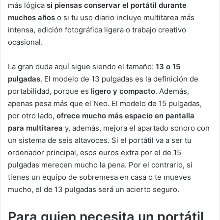
más lógica
si piensas conservar el portátil durante
muchos años
o si tu uso diario incluye multitarea más
intensa, edición fotográfica ligera o trabajo creativo
ocasional.
La gran duda aquí sigue siendo el tamaño:
13 o 15
pulgadas
. El modelo de 13 pulgadas es la definición de
portabilidad, porque es
ligero y compacto
. Además,
apenas pesa más que el Neo. El modelo de 15 pulgadas,
por otro lado,
ofrece mucho más espacio en pantalla
para multitarea
y, además, mejora el apartado sonoro con
un sistema de seis altavoces. Si el portátil va a ser tu
ordenador principal, esos euros extra por el de 15
pulgadas merecen mucho la pena. Por el contrario, si
tienes un equipo de sobremesa en casa o te mueves
mucho, el de 13 pulgadas será un acierto seguro.
Para quien necesita un portátil