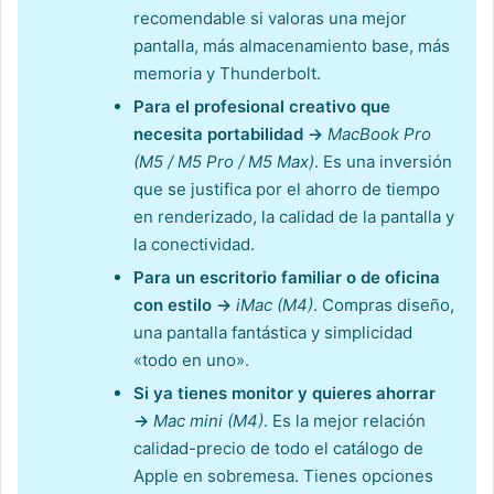
recomendable si valoras una mejor
pantalla, más almacenamiento base, más
memoria y Thunderbolt.
Para el profesional creativo que
necesita portabilidad →
MacBook Pro
(M5 / M5 Pro / M5 Max)
. Es una inversión
que se justifica por el ahorro de tiempo
en renderizado, la calidad de la pantalla y
la conectividad.
Para un escritorio familiar o de oficina
con estilo →
iMac (M4)
. Compras diseño,
una pantalla fantástica y simplicidad
«todo en uno».
Si ya tienes monitor y quieres ahorrar
→
Mac mini (M4)
. Es la mejor relación
calidad-precio de todo el catálogo de
Apple en sobremesa. Tienes opciones