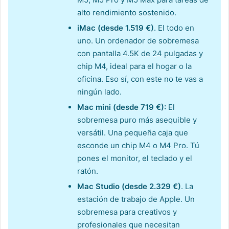
alto rendimiento sostenido.
iMac (desde 1.519 €)
. El todo en
uno. Un ordenador de sobremesa
con pantalla 4.5K de 24 pulgadas y
chip M4, ideal para el hogar o la
oficina. Eso sí, con este no te vas a
ningún lado.
Mac mini (desde 719 €):
El
sobremesa puro más asequible y
versátil. Una pequeña caja que
esconde un chip M4 o M4 Pro. Tú
pones el monitor, el teclado y el
ratón.
Mac Studio (desde 2.329 €)
. La
estación de trabajo de Apple. Un
sobremesa para creativos y
profesionales que necesitan