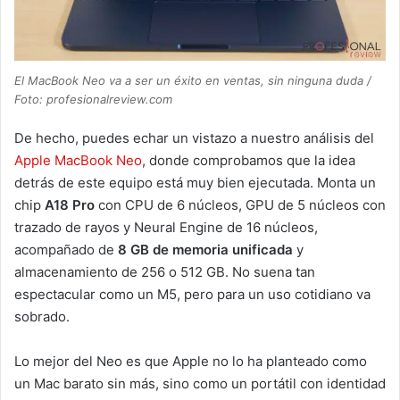
El MacBook Neo va a ser un éxito en ventas, sin ninguna duda /
Foto: profesionalreview.com
De hecho, puedes echar un vistazo a nuestro análisis del
Apple MacBook Neo
, donde comprobamos que la idea
detrás de este equipo está muy bien ejecutada. Monta un
chip
A18 Pro
con CPU de 6 núcleos, GPU de 5 núcleos con
trazado de rayos y Neural Engine de 16 núcleos,
acompañado de
8 GB de memoria unificada
y
almacenamiento de 256 o 512 GB. No suena tan
espectacular como un M5, pero para un uso cotidiano va
sobrado.
Lo mejor del Neo es que Apple no lo ha planteado como
un Mac barato sin más, sino como un portátil con identidad