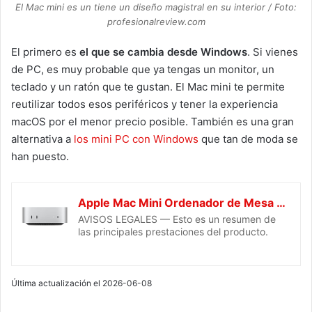
El Mac mini es un tiene un diseño magistral en su interior / Foto:
profesionalreview.com
El primero es
el que se cambia desde Windows
. Si vienes
de PC, es muy probable que ya tengas un monitor, un
teclado y un ratón que te gustan. El Mac mini te permite
reutilizar todos esos periféricos y tener la experiencia
macOS por el menor precio posible. También es una gran
alternativa a
los mini PC con Windows
que tan de moda se
han puesto.
Apple Mac Mini Ordenador de Mesa con Chip M4, CPU de 10 núcleos y GPU de 10 núcleos: diseñado para Apple Intelligence, 16 GB de Memoria unificada, SSD de 256GB, Gigabit Ethernet
AVISOS LEGALES — Esto es un resumen de
las principales prestaciones del producto.
Última actualización el 2026-06-08