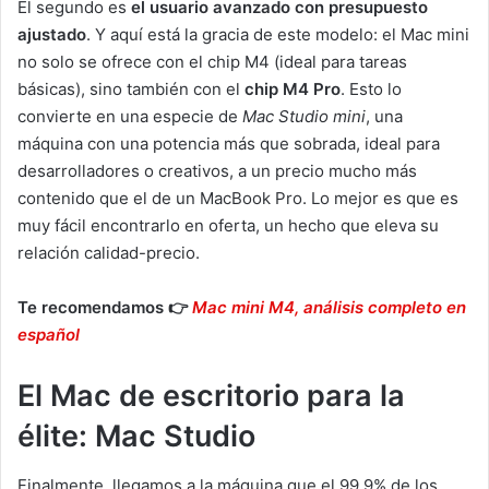
El segundo es
el usuario avanzado con presupuesto
ajustado
. Y aquí está la gracia de este modelo: el Mac mini
no solo se ofrece con el chip M4 (ideal para tareas
básicas), sino también con el
chip M4 Pro
. Esto lo
convierte en una especie de
Mac Studio mini
, una
máquina con una potencia más que sobrada, ideal para
desarrolladores o creativos, a un precio mucho más
contenido que el de un MacBook Pro. Lo mejor es que es
muy fácil encontrarlo en oferta, un hecho que eleva su
relación calidad-precio.
Te recomendamos 👉
Mac mini M4, análisis completo en
español
El Mac de escritorio para la
élite: Mac Studio
Finalmente, llegamos a la máquina que el 99,9% de los