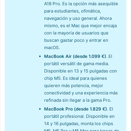
A18 Pro. Es la opción más asequible
para estudiantes, ofimática,
navegación y uso general. Ahora
mismo, es el Mac que mejor encaja
con la mayoría de usuarios que
buscan gastar poco y entrar en
macOS.
MacBook Air (desde 1.099 €)
. El
portátil versátil de gama media.
Disponible en 13 y 15 pulgadas con
chip M5. Es ideal para quienes
quieren más potencia, mejor
conectividad y una experiencia más
refinada sin llegar a la gama Pro.
MacBook Pro (desde 1.829 €)
. El
portátil profesional. Disponible en
14 y 16 pulgadas, monta los chips
M5, M5 Pro y M5 Max para tareas de