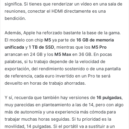
significa. Si tienes que renderizar un vídeo en una sala de
reuniones, conectar el HDMI directamente es una
bendición.
Además, Apple ha reforzado bastante la base de la gama.
El modelo con chip
M5
ya parte de
16 GB de memoria
unificada
y
1 TB de SSD
, mientras que los
M5 Pro
arrancan en 24 GB y los
M5 Max
en 36 GB. En pocas
palabras, si tu trabajo depende de la velocidad de
exportación, del rendimiento sostenido o de una pantalla
de referencia, cada euro invertido en un Pro te será
devuelto en horas de trabajo ahorradas.
Y sí, recuerda que también hay versiones de
16 pulgadas
,
muy parecidas en planteamiento a las de 14, pero con algo
más de autonomía y una experiencia más cómoda para
trabajar muchas horas seguidas. Si tu prioridad es la
movilidad, 14 pulgadas. Si el portátil va a sustituir a un