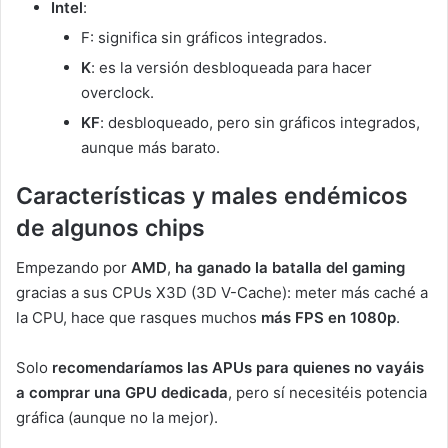
Intel
:
F: significa sin gráficos integrados.
K
: es la versión desbloqueada para hacer
overclock.
KF
: desbloqueado, pero sin gráficos integrados,
aunque más barato.
Características y males endémicos
de algunos chips
Empezando por
AMD
,
ha ganado la batalla del gaming
gracias a sus CPUs X3D (3D V-Cache): meter más caché a
la CPU, hace que rasques muchos
más FPS en 1080p
.
Solo
recomendaríamos las APUs para quienes no vayáis
a comprar una GPU dedicada
, pero sí necesitéis potencia
gráfica (aunque no la mejor).