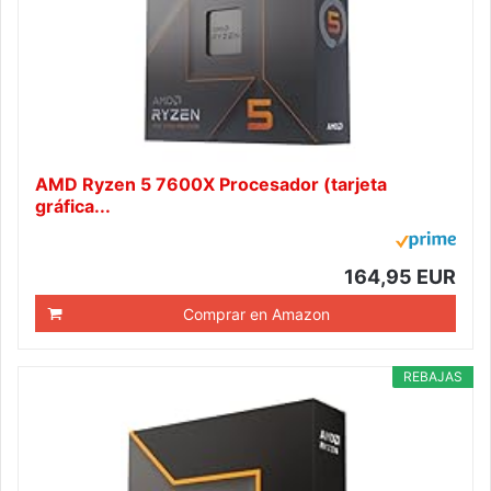
AMD Ryzen 5 7600X Procesador (tarjeta
gráfica...
164,95 EUR
Comprar en Amazon
REBAJAS