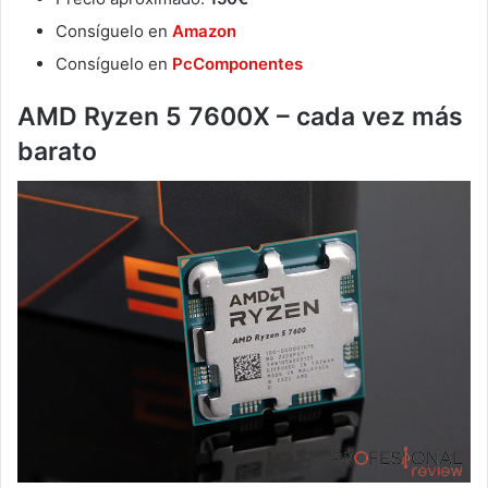
Consíguelo en
Amazon
Consíguelo en
PcComponentes
AMD Ryzen 5 7600X – cada vez más
barato