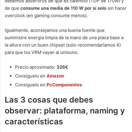
debemos advertiros de que es calentito (TDP de 170W) y
de que
consume una media de 110 W
por sí solo
sin hacer
overclock (en gaming consume menos).
Igualmente, aconsejamos una buena fuente que
suministre energía limpia de la mano de una placa base a
la altura con un buen chipset (solo recomendaríamos X)
para que los VRM vayan al unísono.
Precio aproximado:
326€
Consíguelo en
Amazon
Consíguelo en
PcComponentes
Las 3 cosas que debes
observar: plataforma, naming y
características