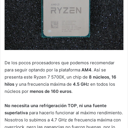
De los pocos procesadores que podemos recomendar
para seguir optando por la plataforma
AM4
. Así se
presenta este Ryzen 7 5700X, un chip de
8 núcleos, 16
hilos
y una frecuencia máxima de
4.5 GH
z en todos los
núcleos por
menos de 160 euros
.
No necesita una refrigeración TOP
,
ni una fuente
superlativa
para hacerlo funcionar al máximo rendimiento.
Nosotros lo subimos a 4.7 GHz de frecuencia máxima con
overclock, pero las ganancias no fueron buenas, por lo