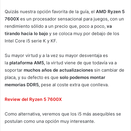
Quizás nuestra opción favorita de la guía, el
AMD Ryzen 5
7600X
es un procesador sensacional para juegos, con un
rendimiento sólido a un precio que, poco a poco,
va
tirando hacia lo bajo
y se coloca muy por debajo de los
Intel Core i5 serie K y KF.
Su mayor virtud y a la vez su mayor desventaja es
la
plataforma AM5,
la virtud viene de que todavía va a
soportar
muchos años de actualizaciones
sin cambiar de
placa, y su defecto es que
solo podemos montar
memorias DDR5,
pese al coste extra que conlleva.
Review del Ryzen 5 7600X
Como alternativa, veremos que los i5 más asequibles se
postulan como una opción muy interesante.