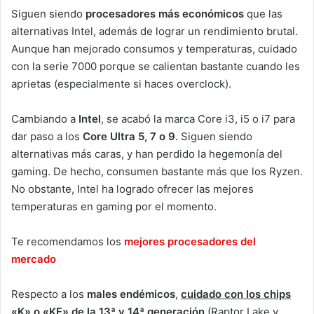
Siguen siendo
procesadores más económicos
que las
alternativas Intel, además de lograr un rendimiento brutal.
Aunque han mejorado consumos y temperaturas, cuidado
con la serie 7000 porque se calientan bastante cuando les
aprietas (especialmente si haces overclock).
Cambiando a
Intel
, se acabó la marca Core i3, i5 o i7 para
dar paso a los
Core Ultra 5, 7 o 9
. Siguen siendo
alternativas más caras, y han perdido la hegemonía del
gaming. De hecho, consumen bastante más que los Ryzen.
No obstante, Intel ha logrado ofrecer las mejores
temperaturas en gaming por el momento.
Te recomendamos los
mejores procesadores del
mercado
Respecto a los
males endémicos
,
cuidado con los chips
«K» o «KF» de la 13ª y 14ª generación
(Raptor Lake y