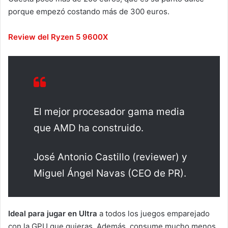
porque empezó costando más de 300 euros.
Review del Ryzen 5 9600X
El mejor procesador gama media
que AMD ha construido.
José Antonio Castillo (reviewer) y
Miguel Ángel Navas (CEO de PR).
Ideal para jugar en Ultra
a todos los juegos emparejado
con la GPU que quieras. Además, consume mucho menos