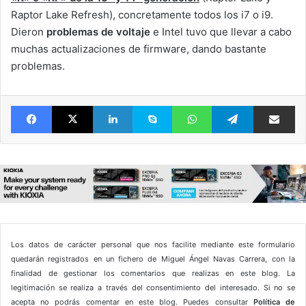
Raptor Lake Refresh), concretamente todos los i7 o i9.
Dieron
problemas de voltaje
e Intel tuvo que llevar a cabo
muchas actualizaciones de firmware, dando bastante
problemas.
Facebook
X
LinkedIn
Skype
WhatsApp
Telegram
Comparte 
Los datos de carácter personal que nos facilite mediante este formulario
quedarán registrados en un fichero de Miguel Ángel Navas Carrera, con la
finalidad de gestionar los comentarios que realizas en este blog. La
legitimación se realiza a través del consentimiento del interesado. Si no se
acepta no podrás comentar en este blog. Puedes consultar
Política de