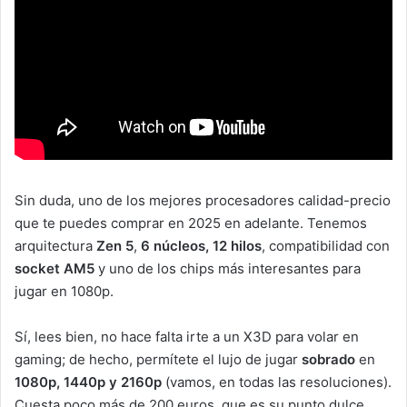
Sin duda, uno de los mejores procesadores calidad-precio
que te puedes comprar en 2025 en adelante. Tenemos
arquitectura
Zen 5
,
6 núcleos, 12 hilos
, compatibilidad con
socket AM5
y uno de los chips más interesantes para
jugar en 1080p.
Sí, lees bien, no hace falta irte a un X3D para volar en
gaming; de hecho, permítete el lujo de jugar
sobrado
en
1080p, 1440p y 2160p
(vamos, en todas las resoluciones).
Cuesta poco más de 200 euros, que es su punto dulce