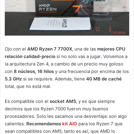
Ojo con el
AMD Ryzen 7 7700X
, una de las
mejores CPU
relación calidad-precio
si no solo vas a jugar
.
Volvemos a
la arquitectura Zen 4, a cambio de un precio muy goloso
con
8 núcleos, 16 hilos
y una frecuencia por encima de los
5.3 GHz
si se requiere. Además, tiene
40 MB de caché
total, que no está mal.
Es compatible con el
socket AM5
, y es que siempre
decimos que los Ryzen 7000 fueron muy buenos
procesadores. Solo les sacamos una desventaja: son algo
calientes.
Recomendamos
kit AIO
para los Ryzen 7 que
sean compatibles con AM5; tanto es así, que AMD lo