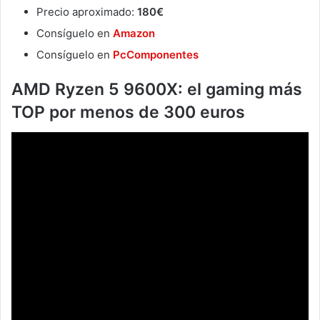
Precio aproximado:
180€
Consíguelo en
Amazon
Consíguelo en
PcComponentes
AMD Ryzen 5 9600X: el gaming más
TOP por menos de 300 euros