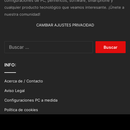
configuraciones de PC, periféricos, software, smartphone y
cualquier producto tecnológico que veamos interesante. ¡Únete a
nuestra comunidad!
CAMBIAR AJUSTES PRIVACIDAD
Buscar:
INFO:
Acerca de / Contacto
Aviso Legal
Configuraciones PC a medida
Política de cookies
Política de privacidad
Politicia editorial