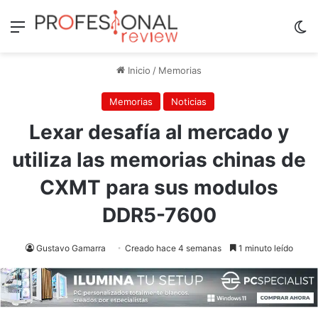
Menú
Sw
Inicio
/
Memorias
Memorias
Noticias
Lexar desafía al mercado y
utiliza las memorias chinas de
CXMT para sus modulos
DDR5-7600
Gustavo Gamarra
Creado hace 4 semanas
1 minuto leído