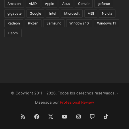
Amazon
AMD
Apple
Asus
Corsair
geforce
gigabyte
Google
Intel
Microsoft
MSI
Nvidia
Radeon
Ryzen
Samsung
Windows 10
Windows 11
Xiaomi
© Copyright 2011 - 2026, Todos los derechos reservados. ·
Diseñada por
Profesional Review
RSS
Facebook
X
YouTube
Instagram
Twitch
TikTok