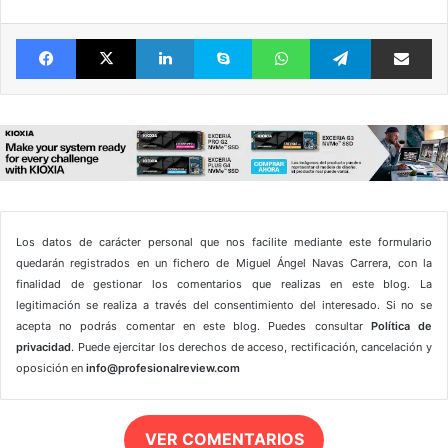
Facebook
X
LinkedIn
Skype
WhatsApp
Telegram
Comparte 
Los datos de carácter personal que nos facilite mediante este formulario
quedarán registrados en un fichero de Miguel Ángel Navas Carrera, con la
finalidad de gestionar los comentarios que realizas en este blog. La
legitimación se realiza a través del consentimiento del interesado. Si no se
acepta no podrás comentar en este blog. Puedes consultar
Política de
privacidad
. Puede ejercitar los derechos de acceso, rectificación, cancelación y
oposición en
info@profesionalreview.com
VER COMENTARIOS