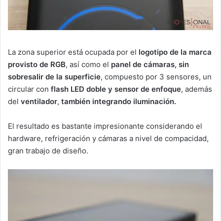
La zona superior está ocupada por el
logotipo de la marca
provisto de RGB
, así como el
panel de cámaras, sin
sobresalir de la superficie
, compuesto por 3 sensores, un
circular con
flash LED doble y sensor de enfoque
, además
del
ventilador
,
también integrando iluminación.
El resultado es bastante impresionante considerando el
hardware, refrigeración y cámaras a nivel de compacidad,
gran trabajo de diseño.