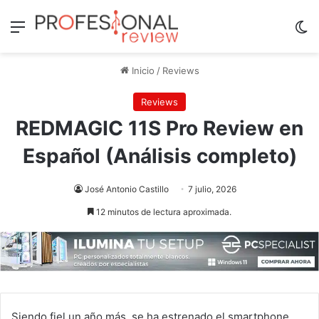
Menú
Sw
Inicio
/
Reviews
Reviews
REDMAGIC 11S Pro Review en
Español (Análisis completo)
José Antonio Castillo
7 julio, 2026
12 minutos de lectura aproximada.
Siendo fiel un año más, se ha estrenado el smartphone