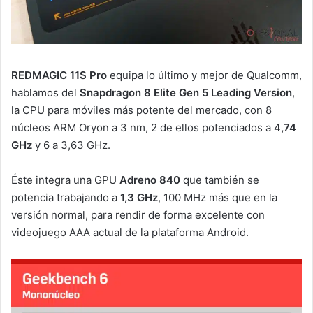
REDMAGIC 11S Pro
equipa lo último y mejor de Qualcomm,
hablamos del
Snapdragon 8 Elite Gen 5 Leading Version
,
la CPU para móviles más potente del mercado, con 8
núcleos ARM Oryon a 3 nm, 2 de ellos potenciados a 4
,74
GHz
y 6 a 3,63 GHz.
Éste integra una GPU
Adreno 840
que también se
potencia trabajando a
1,3 GHz
, 100 MHz más que en la
versión normal, para rendir de forma excelente con
videojuego AAA actual de la plataforma Android.