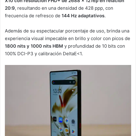
X10 con resolución FHD+ de 2688 x 1216p en relación
20:9
, resultando en una densidad de 428 ppp, con
frecuencia de refresco de
144 Hz adaptativos
.
Además de su espectacular porcentaje de uso, brinda una
experiencia visual impecable en brillo y color con picos de
1800 nits y 1000 nits HBM
y profundidad de 10 bits con
100% DCI-P3 y calibración DeltaE<1.