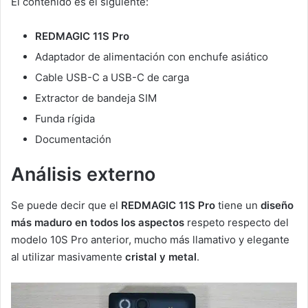
El contenido es el siguiente:
REDMAGIC 11S Pro
Adaptador de alimentación con enchufe asiático
Cable USB-C a USB-C de carga
Extractor de bandeja SIM
Funda rígida
Documentación
Análisis externo
Se puede decir que el
REDMAGIC 11S Pro
tiene un
diseño
más maduro en todos los aspectos
respeto respecto del
modelo 10S Pro anterior, mucho más llamativo y elegante
al utilizar masivamente
cristal y metal
.