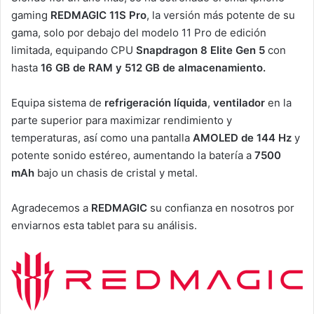
gaming
REDMAGIC 11S Pro
, la versión más potente de su
gama, solo por debajo del modelo 11 Pro de edición
limitada, equipando CPU
Snapdragon 8 Elite Gen 5
con
hasta
16 GB de RAM y 512 GB de almacenamiento.
Equipa sistema de
refrigeración líquida
,
ventilador
en la
parte superior para maximizar rendimiento y
temperaturas, así como una pantalla
AMOLED de 144 Hz
y
potente sonido estéreo, aumentando la batería a
7500
mAh
bajo un chasis de cristal y metal.
Agradecemos a
REDMAGIC
su confianza en nosotros por
enviarnos esta tablet para su análisis.