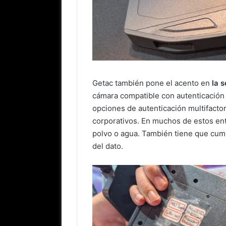
Getac también pone el acento en
la 
cámara compatible con autenticación
opciones de autenticación multifacto
corporativos. En muchos de estos ento
polvo o agua. También tiene que cump
del dato.