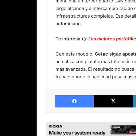
menciona un tercer puerto LAN opcion
largo alcance y a intercambio rápido
infraestructuras complejas. Ese detal
automoción.
Te interesa 👉
Los mejores portátil
Con este modelo,
Getac sigue aposta
actualiza con plataformas Intel más r
más avanzada. El resultado no busca 
trabajo donde la fiabilidad pesa más 
Facebook
X