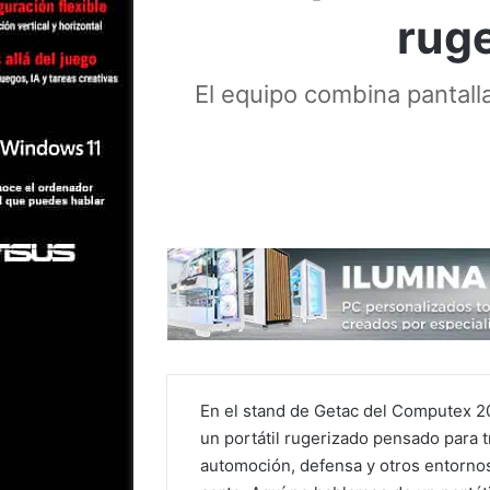
ruge
El equipo combina pantalla
En el stand de Getac del Computex 
un portátil rugerizado pensado para 
automoción, defensa y otros entorno