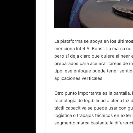
La plataforma se apoya en
los último
menciona Intel AI Boost. La marca no 
pero sí deja claro que quiere alinear
preparados para acelerar tareas de inte
tipo, ese enfoque puede tener sentido
aplicaciones verticales.
Otro punto importante es la pantalla.
tecnología de legibilidad a plena luz d
táctil capacitiva se puede usar con g
logística o trabajos técnicos en exter
segmento marca bastante la diferenci