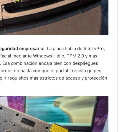
seguridad empresarial
. La placa habla de Intel vPro,
 facial mediante Windows Hello, TPM 2.0 y más
r. Esa combinación encaja bien con despliegues
rnos no basta con que el portátil resista golpes,
lir requisitos más estrictos de acceso y protección