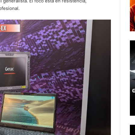
 generalista. El foco está en resistencia,
ofesional.