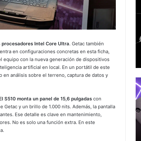
s procesadores Intel Core Ultra
. Getac también
entra en configuraciones concretas en esta ficha,
 el equipo con la nueva generación de dispositivos
ligencia artificial en local. En un portátil de este
 en análisis sobre el terreno, captura de datos y
El S510 monta un panel de 15,6 pulgadas
con
e Getac y un brillo de 1.000 nits. Además, la pantalla
uantes. Ese detalle es clave en mantenimiento,
iores. No es solo una función extra. En este
a.