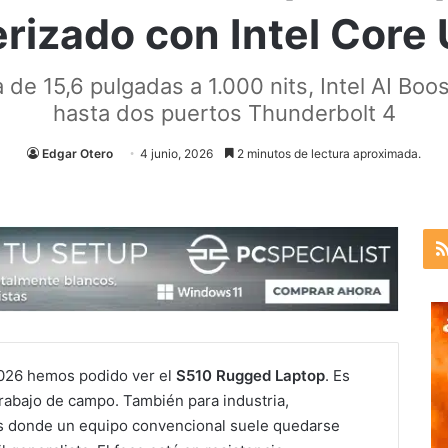
rizado con Intel Core 
 de 15,6 pulgadas a 1.000 nits, Intel AI Boo
hasta dos puertos Thunderbolt 4
Edgar Otero
4 junio, 2026
2 minutos de lectura aproximada.
2026 hemos podido ver el
S510 Rugged Laptop
. Es
trabajo de campo. También para industria,
s donde un equipo convencional suele quedarse