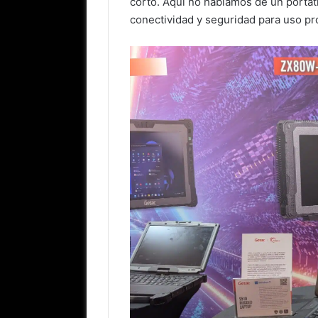
corto. Aquí no hablamos de un portátil
conectividad y seguridad para uso pr