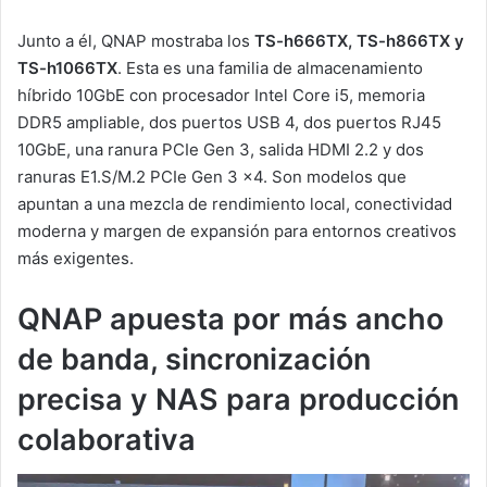
Junto a él, QNAP mostraba los
TS-h666TX, TS-h866TX y
TS-h1066TX
. Esta es una familia de almacenamiento
híbrido 10GbE con procesador Intel Core i5, memoria
DDR5 ampliable, dos puertos USB 4, dos puertos RJ45
10GbE, una ranura PCIe Gen 3, salida HDMI 2.2 y dos
ranuras E1.S/M.2 PCIe Gen 3 x4. Son modelos que
apuntan a una mezcla de rendimiento local, conectividad
moderna y margen de expansión para entornos creativos
más exigentes.
QNAP apuesta por más ancho
de banda, sincronización
precisa y NAS para producción
colaborativa