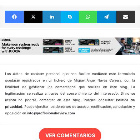
Facebook
X
LinkedIn
Skype
WhatsApp
Telegram
Comparte 
Los datos de carácter personal que nos facilite mediante este formulario
quedarán registrados en un fichero de Miguel Ángel Navas Carrera, con la
finalidad de gestionar los comentarios que realizas en este blog. La
legitimación se realiza a través del consentimiento del interesado. Si no se
acepta no podrás comentar en este blog. Puedes consultar
Política de
privacidad
. Puede ejercitar los derechos de acceso, rectificación, cancelación y
oposición en
info@profesionalreview.com
VER COMENTARIOS