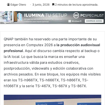
Edgar Otero
3 junio, 2026
2 minutos de lectura aproximada.
QNAP también ha reservado una parte importante de su
presencia en Computex 2026 a
la producción audiovisual
profesional
. Aquí el discurso cambia respecto al backup o
la IA local. Lo que busca la marca es enseñar una
infraestructura válida para estudios creativos,
postproducción, videowalls y edición colaborativa con
archivos pesados. En ese bloque, los equipos más visibles
eran los TS-h966TX, TS-h666TX, TS-h866TX, TS-
h1066TX y la serie TS-467X, TS-667X y TS-867X.