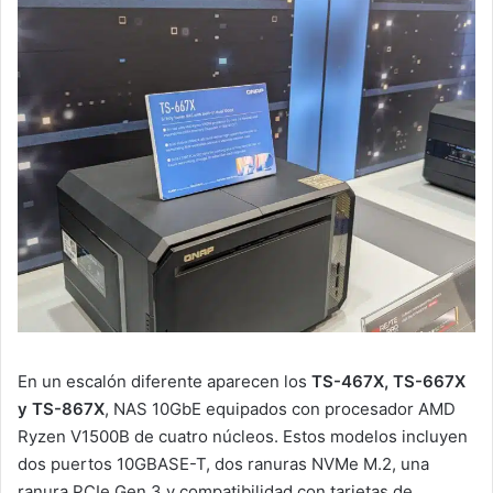
En un escalón diferente aparecen los
TS-467X, TS-667X
y TS-867X
, NAS 10GbE equipados con procesador AMD
Ryzen V1500B de cuatro núcleos. Estos modelos incluyen
dos puertos 10GBASE-T, dos ranuras NVMe M.2, una
ranura PCIe Gen 3 y compatibilidad con tarjetas de