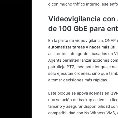
o con mucho tráfico interno, ese enf
Videovigilancia con 
de 100 GbE para ent
En la parte de videovigilancia, QNAP
automatizar tareas y hacer más útil
asistentes inteligentes basados en 
Agents permiten lanzar acciones com
patrullaje PTZ, mediante lenguaje na
solo ejecutan órdenes, sino que tamb
a tomar decisiones más rápidas.
Este bloque se apoya además en
QVR
una solución de backup activo sin lic
tamaño y asegurar disponibilidad co
compatibilidad con Nx Witness VMS, 