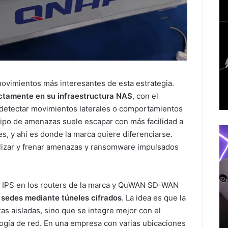
vimientos más interesantes de esta estrategia.
ctamente en su infraestructura NAS
, con el
o y detectar movimientos laterales o comportamientos
 tipo de amenazas suele escapar con más facilidad a
es, y ahí es donde la marca quiere diferenciarse.
lizar y frenar amenazas y ransomware impulsados
n IPS en los routers de la marca y QuWAN SD-WAN
sedes mediante túneles cifrados
. La idea es que la
as aisladas, sino que se integre mejor con el
ogía de red. En una empresa con varias ubicaciones