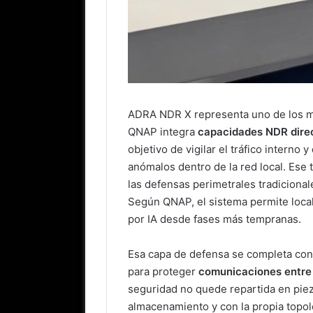
ADRA NDR X representa uno de los mo
QNAP integra
capacidades NDR dire
objetivo de vigilar el tráfico intern
anómalos dentro de la red local. Ese
las defensas perimetrales tradicional
Según QNAP, el sistema permite loca
por IA desde fases más tempranas.
Esa capa de defensa se completa co
para proteger
comunicaciones entre 
seguridad no quede repartida en piez
almacenamiento y con la propia topol