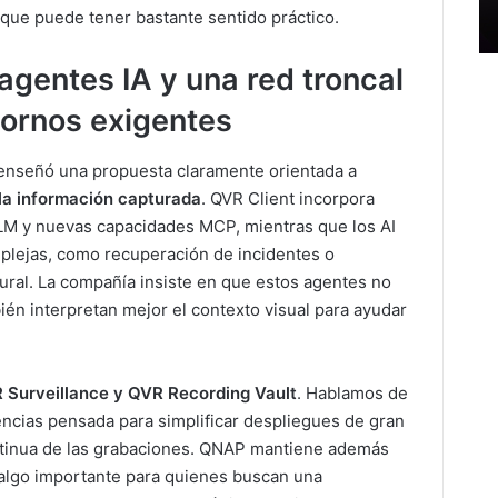
oque puede tener bastante sentido práctico.
agentes IA y una red troncal
ornos exigentes
 enseñó una propuesta claramente orientada a
 la información capturada
. QVR Client incorpora
VLM y nuevas capacidades MCP, mientras que los AI
plejas, como recuperación de incidentes o
tural. La compañía insiste en que estos agentes no
ién interpretan mejor el contexto visual para ayudar
 Surveillance y QVR Recording Vault
. Hablamos de
encias pensada para simplificar despliegues de gran
ntinua de las grabaciones. QNAP mantiene además
algo importante para quienes buscan una