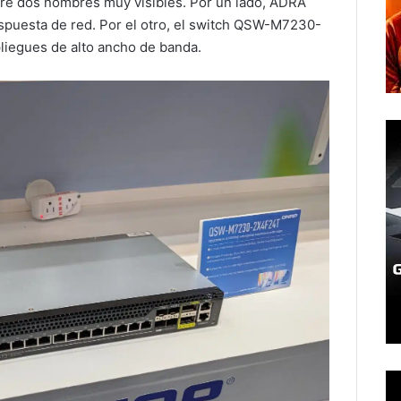
bre dos nombres muy visibles. Por un lado, ADRA
spuesta de red. Por el otro, el switch QSW-M7230-
liegues de alto ancho de banda.