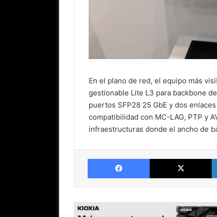
En el plano de red, el equipo más visi
gestionable Lite L3 para backbone de
puertos SFP28 25 GbE y dos enlaces
compatibilidad con MC-LAG, PTP y AV 
infraestructuras donde el ancho de ba
Facebook
X