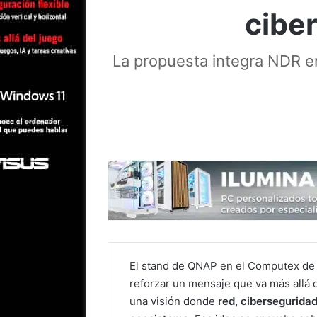
ciber
La propuesta integra NDR e
El stand de QNAP en el Computex de 
reforzar un mensaje que va más allá
una visión donde
red, cibersegurida