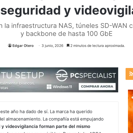
seguridad y videovigi
n la infraestructura NAS, túneles SD-WAN c
y backbone de hasta 100 GbE
Edgar Otero
3 junio, 2026
2 minutos de lectura aproximada.
este año ha dado de sí. La marca ha querido
 del almacenamiento. La compañía está empujando
d y videovigilancia forman parte del mismo