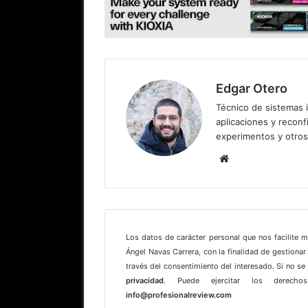
Edgar Otero
Técnico de sistemas i
aplicaciones y reconfi
experimentos y otros
Sitio
web
Los datos de carácter personal que nos facilite 
Ángel Navas Carrera, con la finalidad de gestionar 
través del consentimiento del interesado. Si no s
privacidad
. Puede ejercitar los derechos
info@profesionalreview.com