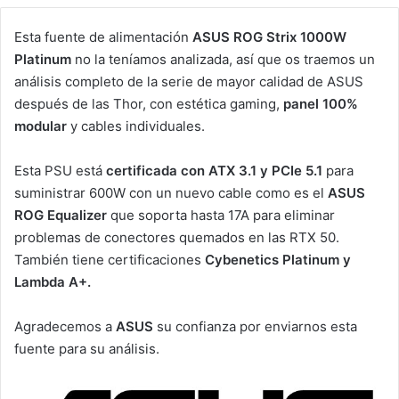
Esta fuente de alimentación
ASUS ROG Strix 1000W
Platinum
no la teníamos analizada, así que os traemos un
análisis completo de la serie de mayor calidad de ASUS
después de las Thor, con estética gaming,
panel 100%
modular
y cables individuales.
Esta PSU está
certificada con ATX 3.1 y PCIe 5.1
para
suministrar 600W con un nuevo cable como es el
ASUS
ROG Equalizer
que soporta hasta 17A para eliminar
problemas de conectores quemados en las RTX 50.
También tiene certificaciones
Cybenetics Platinum y
Lambda A+.
Agradecemos a
ASUS
su confianza por enviarnos esta
fuente para su análisis.