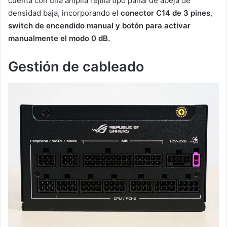
cuenta con una amplia rejilla tipo panal de abeja de
densidad baja, incorporando el
conector C14 de 3 pines
,
switch de encendido manual y botón para activar
manualmente el modo 0 dB.
Gestión de cableado