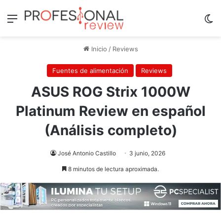
Menú
Sw
Inicio
/
Reviews
Fuentes de alimentación
Reviews
ASUS ROG Strix 1000W
Platinum Review en español
(Análisis completo)
José Antonio Castillo
3 junio, 2026
8 minutos de lectura aproximada.