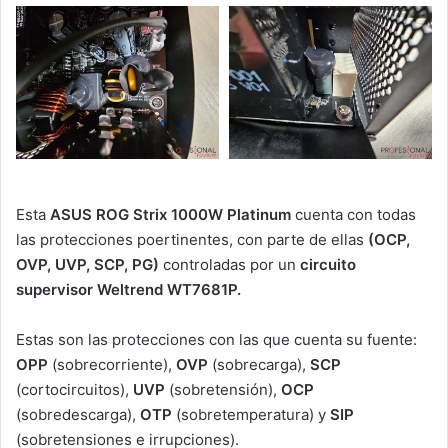
Esta
ASUS ROG Strix 1000W Platinum
cuenta con todas
las protecciones poertinentes, con parte de ellas
(OCP,
OVP, UVP, SCP, PG)
controladas por un
circuito
supervisor Weltrend WT7681P.
Estas son las protecciones con las que cuenta su fuente:
OPP
(sobrecorriente),
OVP
(sobrecarga),
SCP
(cortocircuitos),
UVP
(sobretensión),
OCP
(sobredescarga),
OTP
(sobretemperatura) y
SIP
(sobretensiones e irrupciones).