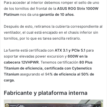
Para acceder al interior debemos romper el sello de uno
de los tornillos del frontal de la
ASUS ROG Strix 1000W
Platinum
nos da una
garantía de 10 años
.
Después de esto, retiramos la cubierta correspondiente al
ventilador, el cual está encajado en el chasis inferior sin
tornillos, por lo que es tarea sencilla retirarlo.
La fuente está certificada con
ATX 3.1 y PCIe 5.1
para
soportar elevadas power excursion y
600W en la
cabecera 12VHPWR
. Tenemos certificación
80 Plus
Titanium de eficiencia, certificada con Cybenetics
Titanium
asegurando el 94
% de eficiencia al 50% de
carga.
Fabricante y plataforma interna