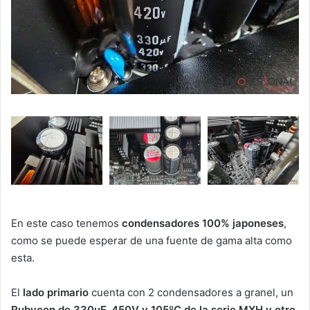
En este caso tenemos
condensadores 100% japoneses
,
como se puede esperar de una fuente de gama alta como
esta.
El
lado primario
cuenta con 2 condensadores a granel, un
Rubycon de 330uF, 450V y 105ºC de la serie MXH y otro