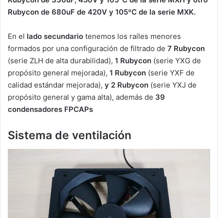
Rubycon de 680uF de 420V y 105ºC de la serie MXK.
En el
lado secundario
tenemos los raíles menores
formados por una configuración de filtrado de
7 Rubycon
(serie ZLH de alta durabilidad),
1 Rubycon
(serie YXG de
propósito general mejorada),
1 Rubycon
(serie YXF de
calidad estándar mejorada),
y 2 Rubycon
(serie YXJ de
propósito general y gama alta), además de
39
condensadores FPCAPs
Sistema de ventilación