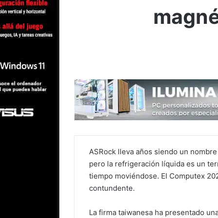
magnét
ASRock lleva años siendo un nombre d
pero la refrigeración líquida es un t
tiempo moviéndose. El Computex 20
contundente.
La firma taiwanesa ha presentado un