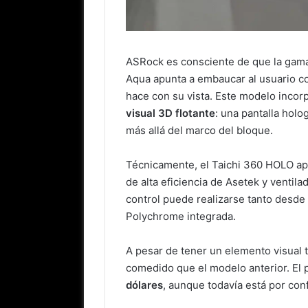
ASRock es consciente de que la gama 
Aqua apunta a embaucar al usuario co
hace con su vista. Este modelo inco
visual 3D flotante
: una pantalla holo
más allá del marco del bloque.
Técnicamente, el Taichi 360 HOLO a
de alta eficiencia de Asetek y venti
control puede realizarse tanto desde 
Polychrome integrada.
A pesar de tener un elemento visual 
comedido que el modelo anterior. El 
dólares
, aunque todavía está por conf