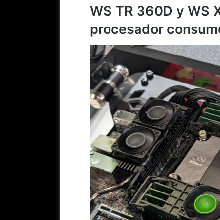
WS TR 360D y WS X
procesador consum