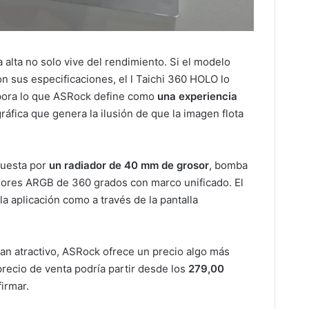
alta no solo vive del rendimiento. Si el modelo
n sus especificaciones, el l Taichi 360 HOLO lo
rpora lo que ASRock define como
una experiencia
gráfica que genera la ilusión de que la imagen flota
puesta por
un radiador de 40 mm de grosor
, bomba
ladores ARGB de 360 grados con marco unificado. El
la aplicación como a través de la pantalla
tan atractivo, ASRock ofrece un precio algo más
precio de venta podría partir desde los
279,00
irmar.