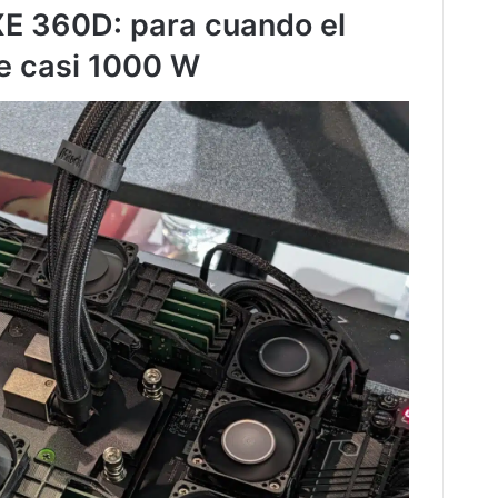
E 360D: para cuando el
e casi 1000 W