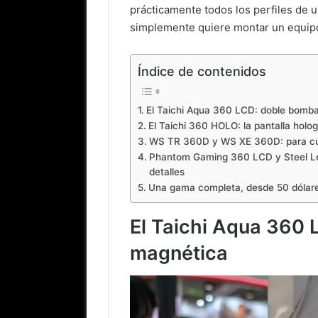
prácticamente todos los perfiles de u
simplemente quiere montar un equipo
Índice de contenidos
El Taichi Aqua 360 LCD: doble bomba
El Taichi 360 HOLO: la pantalla holog
WS TR 360D y WS XE 360D: para cu
Phantom Gaming 360 LCD y Steel Le
detalles
Una gama completa, desde 50 dólar
El Taichi Aqua 360 
magnética