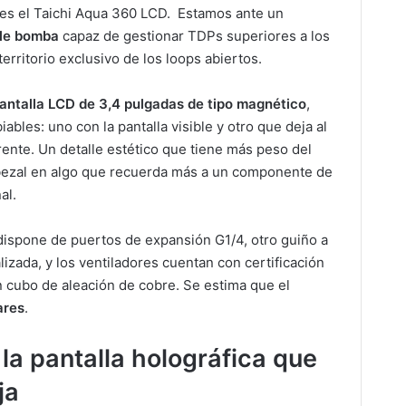
es el Taichi Aqua 360 LCD. Estamos ante un
ble bomba
capaz de gestionar TDPs superiores a los
erritorio exclusivo de los loops abiertos.
antalla LCD de 3,4 pulgadas de tipo magnético
,
bles: uno con la pantalla visible y otro que deja al
rente. Un detalle estético que tiene más peso del
bezal en algo que recuerda más a un componente de
al.
dispone de puertos de expansión G1/4, otro guiño a
lizada, y los ventiladores cuentan con certificación
 cubo de aleación de cobre. Se estima que el
ares
.
la pantalla holográfica que
ja