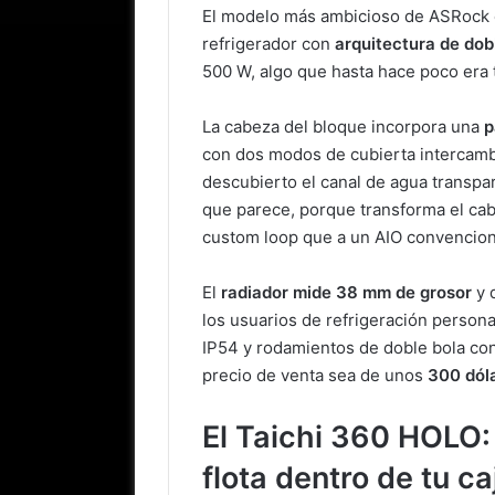
El modelo más ambicioso de ASRock 
refrigerador con
arquitectura de do
500 W, algo que hasta hace poco era t
La cabeza del bloque incorpora una
p
con dos modos de cubierta intercambia
descubierto el canal de agua transpa
que parece, porque transforma el ca
custom loop que a un AIO convencion
El
radiador mide 38 mm de grosor
y 
los usuarios de refrigeración persona
IP54 y rodamientos de doble bola con
precio de venta sea de unos
300 dól
El Taichi 360 HOLO: 
flota dentro de tu ca