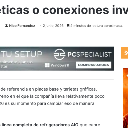
icas o conexiones inv
Nico Fernández
2 junio, 2026
4 minutos de lectura aproximada.
e referencia en placas base y tarjetas gráficas,
erreno en el que la compañía lleva relativamente poco
26 es su momento para cambiar eso de manera
a
línea completa de refrigeradores AIO
que cubre