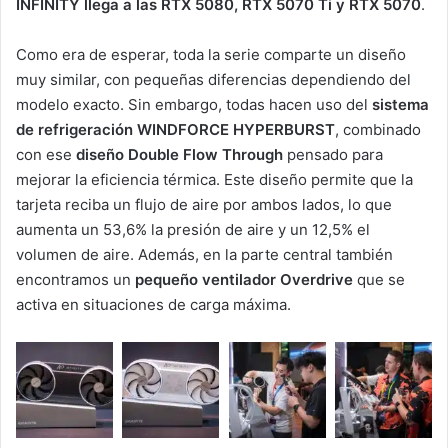
INFINITY llega a las RTX 5080, RTX 5070 Ti y RTX 5070
.
Como era de esperar, toda la serie comparte un diseño
muy similar, con pequeñas diferencias dependiendo del
modelo exacto. Sin embargo, todas hacen uso del
sistema
de refrigeración WINDFORCE HYPERBURST
, combinado
con ese
diseño Double Flow Through
pensado para
mejorar la eficiencia térmica. Este diseño permite que la
tarjeta reciba un flujo de aire por ambos lados, lo que
aumenta un 53,6% la presión de aire y un 12,5% el
volumen de aire. Además, en la parte central también
encontramos un
pequeño ventilador Overdrive
que se
activa en situaciones de carga máxima.