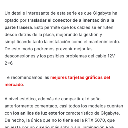
Un detalle interesante de esta serie es que Gigabyte ha
optado por
trasladar el conector de alimentación a la
parte trasera
. Esto permite que los cables se enruten
desde detrás de la placa, mejorando la gestión y
simplificando tanto la instalación como el mantenimiento.
De esto modo podremos prevenir mejor las
desconexiones y los posibles problemas del cable 12V-
2×6.
Te recomendamos las
mejores tarjetas gráficas del
mercado
.
A nivel estético, además de compartir el diseño
anteriormente comentado, casi todos los modelos cuentan
con
los anillos de luz exterior
característico de Gigabyte.
De hecho, la única que no lo tiene es la RTX 5070, que
apuesta por un diseño más sobrio sin iluminación RGB.