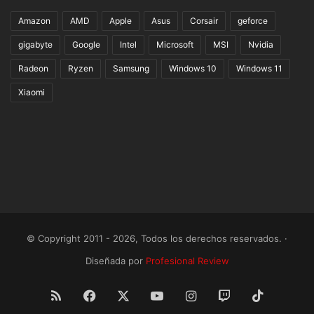
Amazon
AMD
Apple
Asus
Corsair
geforce
gigabyte
Google
Intel
Microsoft
MSI
Nvidia
Radeon
Ryzen
Samsung
Windows 10
Windows 11
Xiaomi
© Copyright 2011 - 2026, Todos los derechos reservados. ·
Diseñada por
Profesional Review
RSS
Facebook
X
YouTube
Instagram
Twitch
TikTok