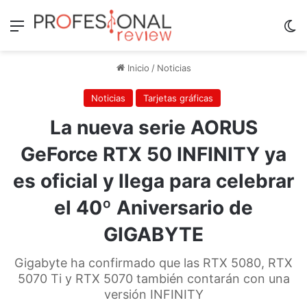
Menú
Sw
Inicio
/
Noticias
Noticias
Tarjetas gráficas
La nueva serie AORUS
GeForce RTX 50 INFINITY ya
es oficial y llega para celebrar
el 40º Aniversario de
GIGABYTE
Gigabyte ha confirmado que las RTX 5080, RTX
5070 Ti y RTX 5070 también contarán con una
versión INFINITY