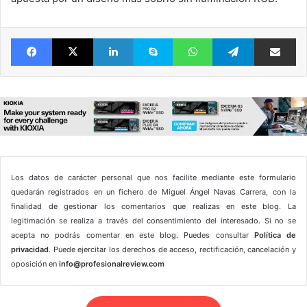
Facebook
X
LinkedIn
Skype
WhatsApp
Telegram
Comparte 
Los datos de carácter personal que nos facilite mediante este formulario
quedarán registrados en un fichero de Miguel Ángel Navas Carrera, con la
finalidad de gestionar los comentarios que realizas en este blog. La
legitimación se realiza a través del consentimiento del interesado. Si no se
acepta no podrás comentar en este blog. Puedes consultar
Política de
privacidad
. Puede ejercitar los derechos de acceso, rectificación, cancelación y
oposición en
info@profesionalreview.com