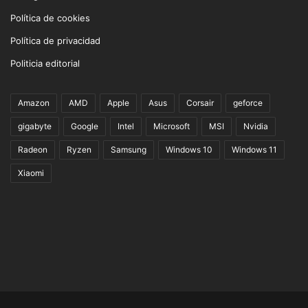
Política de cookies
Política de privacidad
Politicia editorial
Amazon
AMD
Apple
Asus
Corsair
geforce
gigabyte
Google
Intel
Microsoft
MSI
Nvidia
Radeon
Ryzen
Samsung
Windows 10
Windows 11
Xiaomi