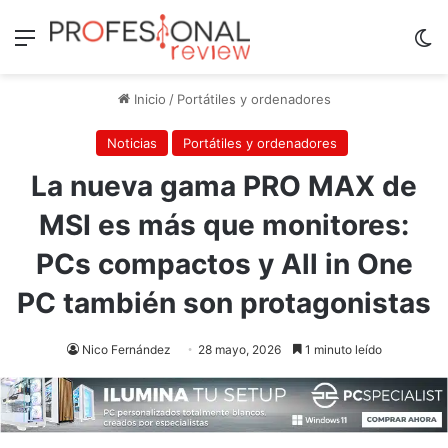
Menú
Sw
Inicio
/
Portátiles y ordenadores
Noticias
Portátiles y ordenadores
La nueva gama PRO MAX de
MSI es más que monitores:
PCs compactos y All in One
PC también son protagonistas
Nico Fernández
28 mayo, 2026
1 minuto leído