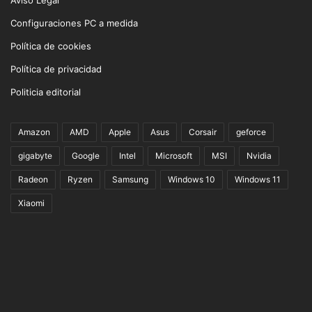
Configuraciones PC a medida
Política de cookies
Política de privacidad
Politicia editorial
Amazon
AMD
Apple
Asus
Corsair
geforce
gigabyte
Google
Intel
Microsoft
MSI
Nvidia
Radeon
Ryzen
Samsung
Windows 10
Windows 11
Xiaomi