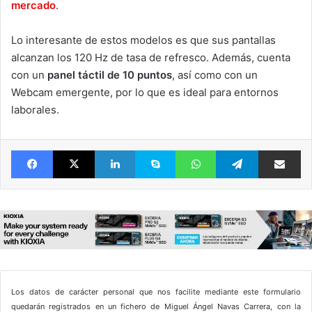
mercado
.
Lo interesante de estos modelos es que sus pantallas
alcanzan los 120 Hz de tasa de refresco. Además, cuenta
con un
panel táctil de 10 puntos
, así como con un
Webcam emergente, por lo que es ideal para entornos
laborales.
Facebook
X
LinkedIn
Skype
WhatsApp
Telegram
Comparte 
Los datos de carácter personal que nos facilite mediante este formulario
quedarán registrados en un fichero de Miguel Ángel Navas Carrera, con la