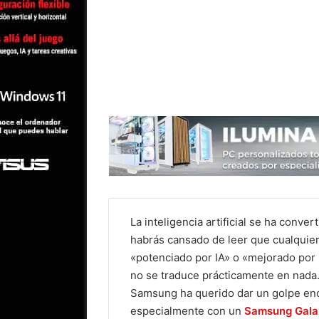
La inteligencia artificial se ha conver
habrás cansado de leer que cualquier
«potenciado por IA» o «mejorado por 
no se traduce prácticamente en nada.
Samsung ha querido dar un golpe enc
especialmente con un
Samsung Gala