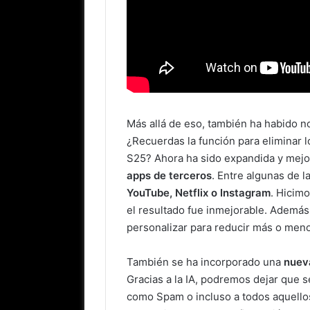
Más allá de eso, también ha habido n
¿Recuerdas la función para eliminar l
S25? Ahora ha sido expandida y mej
apps de terceros
. Entre algunas de 
YouTube, Netflix o Instagram
. Hicimo
el resultado fue inmejorable. Ademá
personalizar para reducir más o meno
También se ha incorporado una
nueva
Gracias a la IA, podremos dejar que 
como Spam o incluso a todos aquell