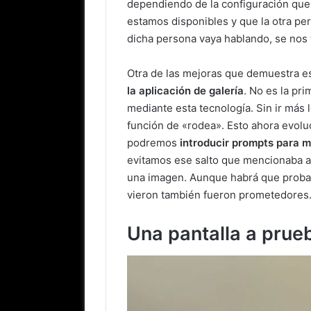
dependiendo de la configuración que
estamos disponibles y que la otra pe
dicha persona vaya hablando, se nos t
Otra de las mejoras que demuestra est
la aplicación de galería
. No es la pr
mediante esta tecnología. Sin ir más 
función de «rodea». Esto ahora evolu
podremos
introducir prompts
para m
evitamos ese salto que mencionaba 
una imagen. Aunque habrá que probar
vieron también fueron prometedores
Una pantalla a prue