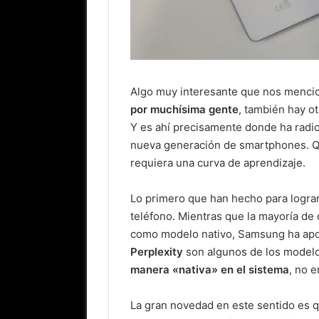
Algo muy interesante que nos menc
por muchísima gente
, también hay o
Y es ahí precisamente donde ha radi
nueva generación de smartphones. Q
requiera una curva de aprendizaje.
Lo primero que han hecho para lograr
teléfono. Mientras que la mayoría de
como modelo nativo, Samsung ha apos
Perplexity
son algunos de los modelos
manera «nativa» en el sistema
, no 
La gran novedad en este sentido es 