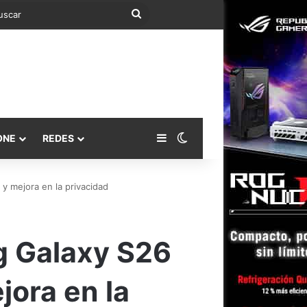
Buscar
Barra lateral
Switch skin
ONE
REDES
 y mejora en la privacidad
g Galaxy S26
ejora en la