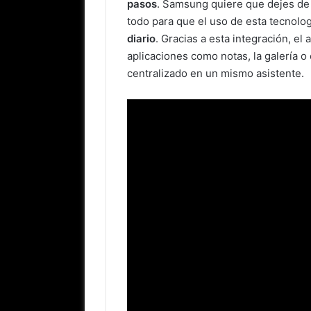
pasos
. Samsung quiere que dejes de l
todo para que el uso de esta tecnolo
diario
. Gracias a esta integración, e
aplicaciones como notas, la galería o
centralizado en un mismo asistente.