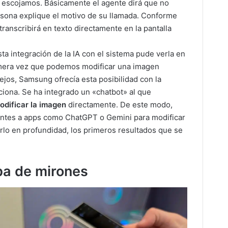
 escojamos. Básicamente el agente dirá que no
rsona explique el motivo de su llamada. Conforme
ranscribirá en texto directamente en la pantalla
a integración de la IA con el sistema pude verla en
imera vez que podemos modificar una imagen
lejos, Samsung ofrecía esta posibilidad con la
ciona. Se ha integrado un «chatbot» al que
odificar la imagen
directamente. De este modo,
antes a apps como ChatGPT o Gemini para modificar
lo en profundidad, los primeros resultados que se
.
ba de mirones