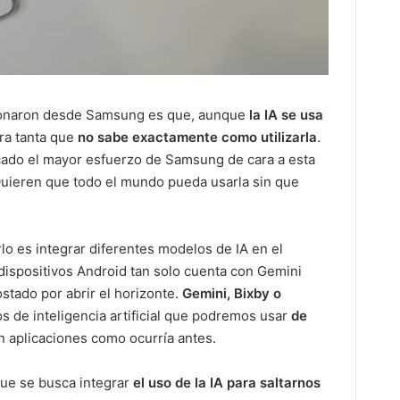
ionaron desde Samsung es que, aunque
la IA se usa
tra tanta que
no sabe exactamente como utilizarla
.
cado el mayor esfuerzo de Samsung de cara a esta
uieren que todo el mundo pueda usarla sin que
lo es integrar diferentes modelos de IA en el
 dispositivos Android tan solo cuenta con Gemini
tado por abrir el horizonte.
Gemini, Bixby o
 de inteligencia artificial que podremos usar
de
en aplicaciones como ocurría antes.
que se busca integrar
el uso de la IA para saltarnos