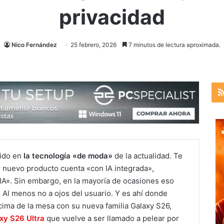
privacidad
Nico Fernández
25 febrero, 2026
7 minutos de lectura aproximada.
tido en
la tecnología «de moda»
de la actualidad. Te
 nuevo producto cuenta «con IA integrada»,
IA». Sin embargo, en la mayoría de ocasiones eso
 Al menos no a ojos del usuario. Y es ahí donde
ima de la mesa con su nueva familia Galaxy S26,
xy S26 Ultra
que vuelve a ser llamado a pelear por