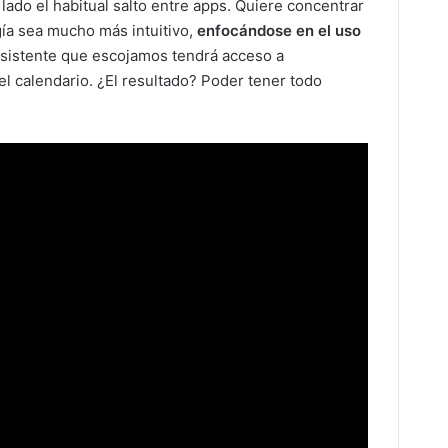
ado el habitual salto entre apps. Quiere concentrar
gía sea mucho más intuitivo,
enfocándose en el uso
l asistente que escojamos tendrá acceso a
 el calendario. ¿El resultado? Poder tener todo