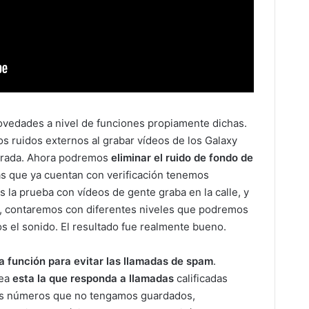
ovedades a nivel de funciones propiamente dichas.
os ruidos externos al grabar vídeos de los Galaxy
orada. Ahora podremos
eliminar el ruido de fondo de
las que ya cuentan con verificación tenemos
s la prueba con vídeos de gente graba en la calle, y
s, contaremos con diferentes niveles que podremos
s el sonido. El resultado fue realmente bueno.
 función para evitar las llamadas de spam
.
sea
esta la que responda a llamadas
calificadas
os números que no tengamos guardados,