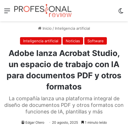
Menú
Sw
Inicio
/
Inteligencia artificial
Inteligencia artificial
Noticias
Software
Adobe lanza Acrobat Studio,
un espacio de trabajo con IA
para documentos PDF y otros
formatos
La compañía lanza una plataforma integral de
diseño de documentos PDF y otros formatos con
funciones de IA, plantillas y más
Edgar Otero
20 agosto, 2025
1 minuto leído