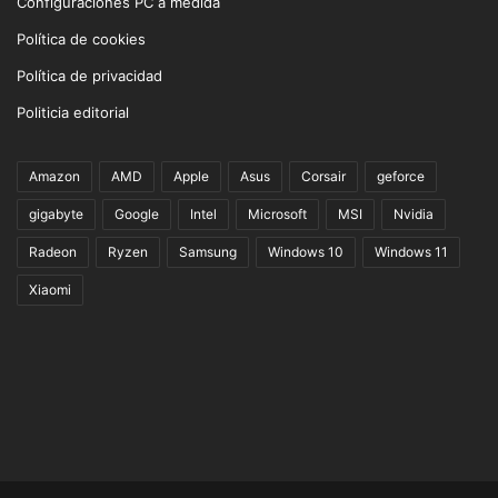
Configuraciones PC a medida
Política de cookies
Política de privacidad
Politicia editorial
Amazon
AMD
Apple
Asus
Corsair
geforce
gigabyte
Google
Intel
Microsoft
MSI
Nvidia
Radeon
Ryzen
Samsung
Windows 10
Windows 11
Xiaomi