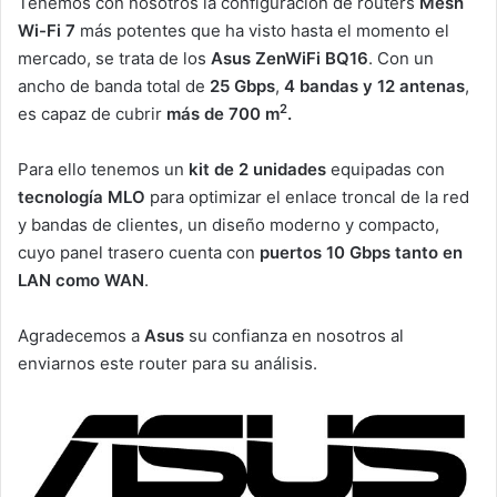
Tenemos con nosotros la configuración de routers
Mesh
Wi-Fi 7
más potentes que ha visto hasta el momento el
mercado, se trata de los
Asus ZenWiFi BQ16
. Con un
ancho de banda total de
25 Gbps
,
4 bandas y 12 antenas
,
2
es capaz de cubrir
más de 700 m
.
Para ello tenemos un
kit de 2 unidades
equipadas con
tecnología MLO
para optimizar el enlace troncal de la red
y bandas de clientes, un diseño moderno y compacto,
cuyo panel trasero cuenta con
puertos 10 Gbps
tanto en
LAN como WAN
.
Agradecemos a
Asus
su confianza en nosotros al
enviarnos este router para su análisis.