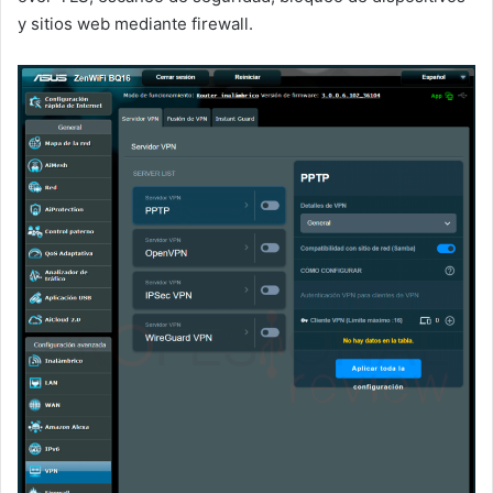
y sitios web mediante firewall.