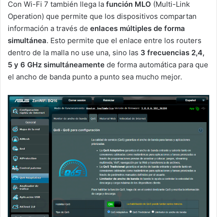
Con Wi-Fi 7 también llega la
función MLO
(Multi-Link
Operation) que permite que los dispositivos compartan
información a través de
enlaces múltiples de forma
simultánea
. Esto permite que el enlace entre los routers
dentro de la malla no use una, sino las
3 frecuencias 2,4,
5 y 6 GHz simultáneamente
de forma automática para que
el ancho de banda punto a punto sea mucho mejor.