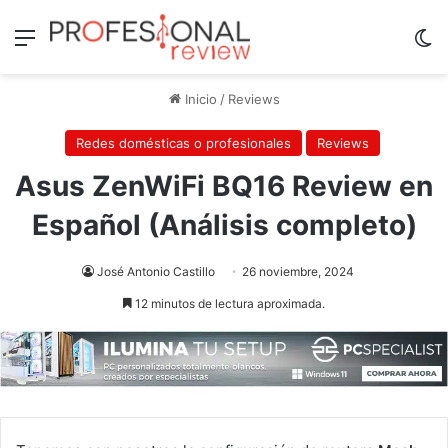
Menú
Sw
Inicio
/
Reviews
Redes domésticas o profesionales
Reviews
Asus ZenWiFi BQ16 Review en
Español (Análisis completo)
José Antonio Castillo
26 noviembre, 2024
12 minutos de lectura aproximada.