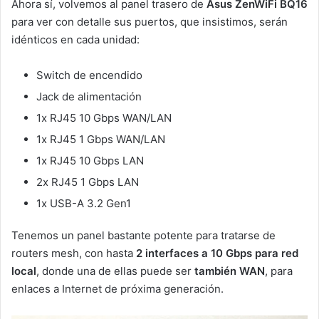
Ahora sí, volvemos al panel trasero de
Asus ZenWiFi BQ16
para ver con detalle sus puertos, que insistimos, serán
idénticos en cada unidad:
Switch de encendido
Jack de alimentación
1x RJ45 10 Gbps WAN/LAN
1x RJ45 1 Gbps WAN/LAN
1x RJ45 10 Gbps LAN
2x RJ45 1 Gbps LAN
1x USB-A 3.2 Gen1
Tenemos un panel bastante potente para tratarse de
routers mesh, con hasta
2 interfaces a 10 Gbps para red
local
, donde una de ellas puede ser
también WAN
, para
enlaces a Internet de próxima generación.