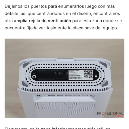
Dejamos los puertos para enumerarlos luego con más
detalle, así que centrándonos en el diseño, encontramos
otra
amplia rejilla de ventilación
para esta zona donde se
encuentra fijada verticalmente la placa base del equipo.