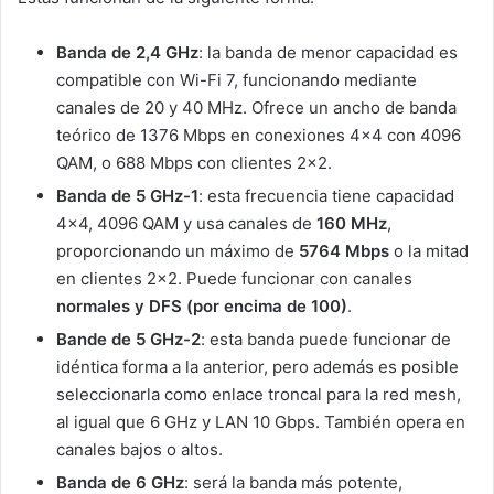
Banda de 2,4 GHz
: la banda de menor capacidad es
compatible con Wi-Fi 7, funcionando mediante
canales de 20 y 40 MHz. Ofrece un ancho de banda
teórico de 1376 Mbps en conexiones 4×4 con 4096
QAM, o 688 Mbps con clientes 2×2.
Banda de 5 GHz-1
: esta frecuencia tiene capacidad
4×4, 4096 QAM y usa canales de
160 MHz
,
proporcionando un máximo de
5764 Mbps
o la mitad
en clientes 2×2. Puede funcionar con canales
normales y DFS (por encima de 100)
.
Bande de 5 GHz-2
: esta banda puede funcionar de
idéntica forma a la anterior, pero además es posible
seleccionarla como enlace troncal para la red mesh,
al igual que 6 GHz y LAN 10 Gbps. También opera en
canales bajos o altos.
Banda de 6 GHz
: será la banda más potente,