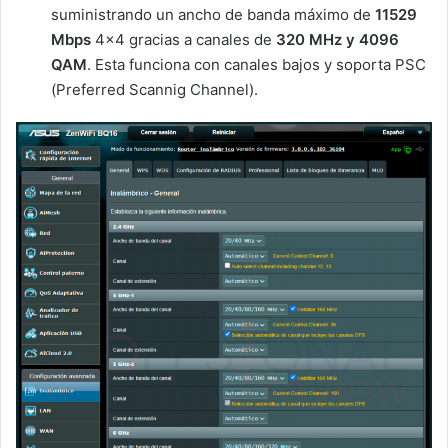
suministrando un ancho de banda máximo de
11529
Mbps
4×4 gracias a canales de
320 MHz y 4096
QAM
. Esta funciona con canales bajos y soporta PSC
(Preferred Scannig Channel).