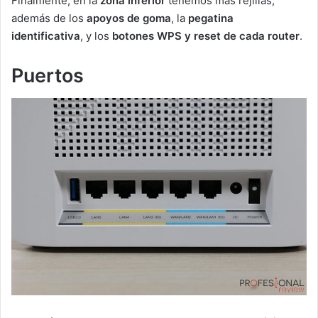
Finalmente, en la
zona inferior
tenemos más rejillas,
además de los
apoyos de goma
, la
pegatina
identificativa
, y los
botones WPS y reset de cada router
.
Puertos