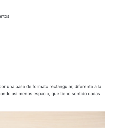
ertos
or una base de formato rectangular, diferente a la
upando así menos espacio, que tiene sentido dadas