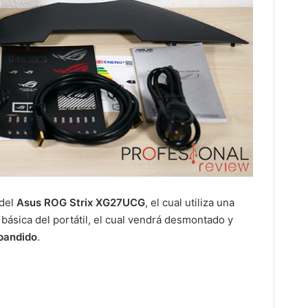
del
Asus ROG Strix XG27UCG
, el cual utiliza una
 básica del portátil, el cual vendrá desmontado y
xpandido
.