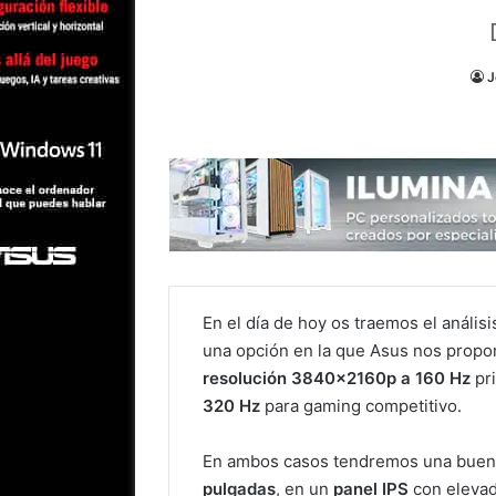
J
En el día de hoy os traemos el anális
una opción en la que Asus nos propo
resolución 3840x2160p a 160 Hz
pr
320 Hz
para gaming competitivo.
En ambos casos tendremos una buena
pulgadas
, en un
panel IPS
con elevad