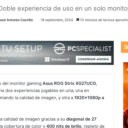
Doble experiencia de uso en un solo monito
osé Antonio Castillo
18 septiembre, 2024
10 minutos de lectura aproxim
is del monitor gaming
Asus ROG Strix XG27UCG
,
ne dos experiencias jugables en una; una en
imando la calidad de imagen, y otra a
1920x1080p a
 calidad de imagen gracias a su
diagonal de 27
a cobertura de color y
400 nits de brillo
, repleto de