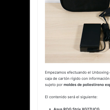
Empezamos efectuando el Unboxing 
caja de cartón rígido con información
sujeto por
moldes de poliestireno e
El contenido será el siguiente:
Asus ROG Strix XG27UCG