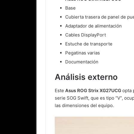
Base
Cubierta trasera de panel de pu
Adaptador de alimentación
Cables DisplayPort
Estuche de transporte
Pegatinas varias
Documentación
Análisis externo
Este
Asus ROG Strix XG27UCG
opta p
serie SOG Swift, que es tipo “V”, oc
las dimensiones del equipo.