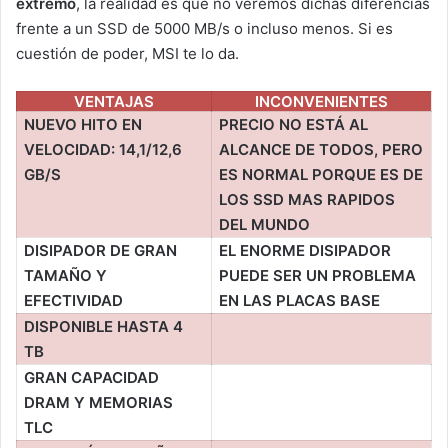
extremo
, la realidad es que no veremos dichas diferencias
frente a un SSD de 5000 MB/s o incluso menos. Si es
cuestión de poder, MSI te lo da.
VENTAJAS
INCONVENIENTES
NUEVO HITO EN
PRECIO NO ESTÁ AL
VELOCIDAD: 14,1/12,6
ALCANCE DE TODOS, PERO
GB/S
ES NORMAL PORQUE ES DE
LOS SSD MAS RAPIDOS
DEL MUNDO
DISIPADOR DE GRAN
EL ENORME DISIPADOR
TAMAÑO Y
PUEDE SER UN PROBLEMA
EFECTIVIDAD
EN LAS PLACAS BASE
DISPONIBLE HASTA 4
TB
GRAN CAPACIDAD
DRAM Y MEMORIAS
TLC