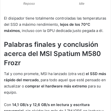
Reposo
Idle
El disipador tiene totalmente controladas las temperaturas
del SSD a máximo rendimiento,
lejos de los 70ºC
máximos
, incluso con la GPU dedicada justo pegada a él.
Palabras finales y conclusión
acerca del MSI Spatium M580
Frozr
Tal y como promete, MSI ha lanzado (otra vez)
el SSD más
rápido del mercado
, para todo aquel que esté pensado en
actualizar o
comprar el hardware más extremo
para su
equipo.
Con
14,1 GB/s y 12,6 GB/s en lectura y escritura
secuencial
, sin olvidar los más de 1,7M IOPS en lectura y