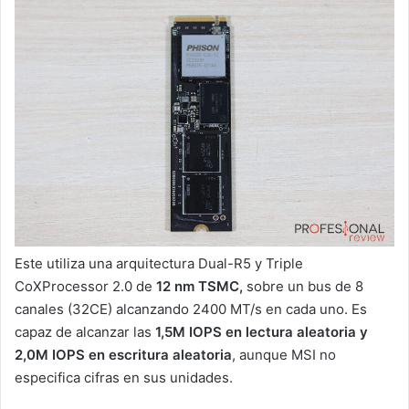
Este utiliza una arquitectura Dual-R5 y Triple
CoXProcessor 2.0 de
12 nm TSMC,
sobre un bus de 8
canales (32CE) alcanzando 2400 MT/s en cada uno. Es
capaz de alcanzar las
1,5M IOPS en lectura aleatoria y
2,0M IOPS en escritura aleatoria
, aunque MSI no
especifica cifras en sus unidades.