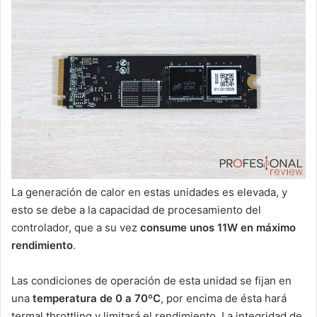
La generación de calor en estas unidades es elevada, y
esto se debe a la capacidad de procesamiento del
controlador, que a su vez
consume unos
11W en máximo
rendimiento
.
Las condiciones de operación de esta unidad se fijan en
una
temperatura de 0 a 70ºC
, por encima de ésta hará
termal throttling y limitará el rendimiento. La integridad de