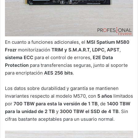
En cuanto a funciones adicionales, el
MSI Spatium M580
Frozr
monitorización
TRIM y S.M.A.R.T, LDPC, APST
,
sistema ECC
para el control de errores,
E2E Data
Protection
para transferencias seguras, junto al soporte
para encriptación
AES 256 bits
.
Los datos sobre durabilidad y garantía se mantienen
invariantes respecto al modelo M570, con
5 años
limitados
por
700 TBW para esta la versión de 1 TB
, de
1400 TBW
para la unidad de 2 TB
y
3000 TBW el SSD de 4 TB
. Sin
cifras bastante aceptables para un usuario normal.