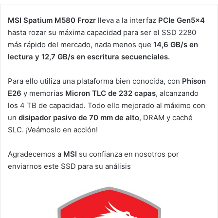
MSI Spatium M580 Frozr
lleva a la interfaz
PCIe Gen5x4
hasta rozar su máxima capacidad para ser el SSD 2280
más rápido del mercado, nada menos que
14,6 GB/s en
lectura y 12,7 GB/s en escritura secuenciales.
Para ello utiliza una plataforma bien conocida, con
Phison
E26
y memorias
Micron TLC de 232 capas
, alcanzando
los 4 TB de capacidad. Todo ello mejorado al máximo con
un
disipador pasivo de 70 mm de alto
, DRAM y caché
SLC. ¡Veámoslo en acción!
Agradecemos a
MSI
su confianza en nosotros por
enviarnos este SSD para su análisis