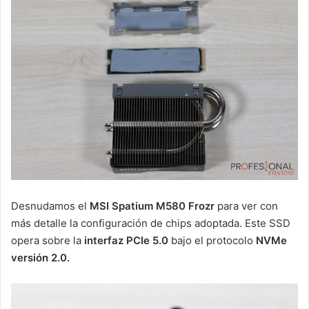
Desnudamos el
MSI Spatium M580 Frozr
para ver con
más detalle la configuración de chips adoptada. Este SSD
opera sobre la
interfaz PCIe 5.0
bajo el protocolo
NVMe
versión 2.0.