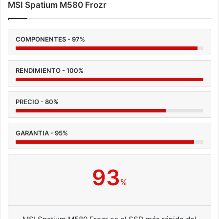
MSI Spatium M580 Frozr
COMPONENTES - 97%
RENDIMIENTO - 100%
PRECIO - 80%
GARANTIA - 95%
93
%