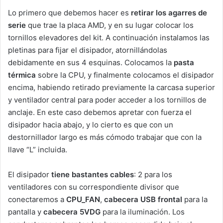
Lo primero que debemos hacer es
retirar los agarres de
serie
que trae la placa AMD, y en su lugar colocar los
tornillos elevadores del kit. A continuación instalamos las
pletinas para fijar el disipador, atornillándolas
debidamente en sus 4 esquinas. Colocamos la
pasta
térmica
sobre la CPU, y finalmente colocamos el disipador
encima, habiendo retirado previamente la carcasa superior
y ventilador central para poder acceder a los tornillos de
anclaje. En este caso debemos apretar con fuerza el
disipador hacia abajo, y lo cierto es que con un
destornillador largo es más cómodo trabajar que con la
llave “L” incluida.
El disipador
tiene bastantes cables
: 2 para los
ventiladores con su correspondiente divisor que
conectaremos a
CPU_FAN
,
cabecera USB frontal
para la
pantalla y
cabecera 5VDG
para la iluminación. Los