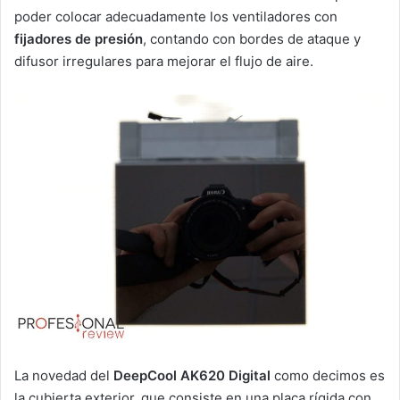
poder colocar adecuadamente los ventiladores con
fijadores de presión
, contando con bordes de ataque y
difusor irregulares para mejorar el flujo de aire.
La novedad del
DeepCool AK620 Digital
como decimos es
la cubierta exterior, que consiste en una placa rígida con