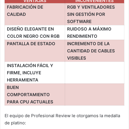
VENTAJAS
INCONVENIENTES
FABRICACIÓN DE
RGB Y VENTILADORES
CALIDAD
SIN GESTIÓN POR
SOFTWARE
DISEÑO ELEGANTE EN
RUIDOSO A MÁXIMO
COLOR NEGRO CON RGB
RENDIMIENTO
PANTALLA DE ESTADO
INCREMENTO DE LA
CANTIDAD DE CABLES
VISIBLES
INSTALACIÓN FÁCIL Y
FIRME, INCLUYE
HERRAMIENTA
BUEN
COMPORTAMIENTO
PARA CPU ACTUALES
El equipo de Profesional Review le otorgamos la medalla
de platino: