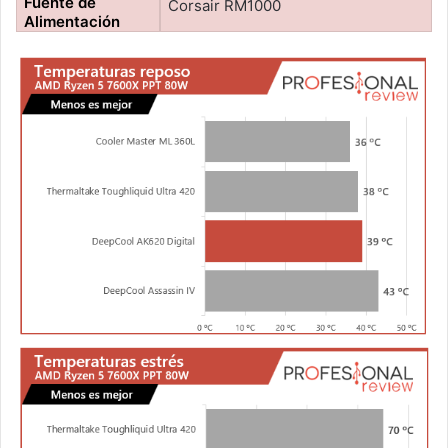
Fuente de
Corsair RM1000
Alimentación