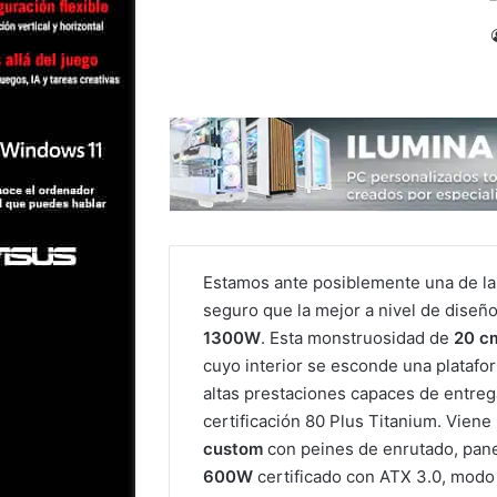
Estamos ante posiblemente una de la
seguro que la mejor a nivel de diseño,
1300W
. Esta monstruosidad de
20 c
cuyo interior se esconde una plataf
altas prestaciones capaces de entrega
certificación 80 Plus Titanium. Viene
custom
con peines de enrutado, pan
600W
certificado con ATX 3.0, modo