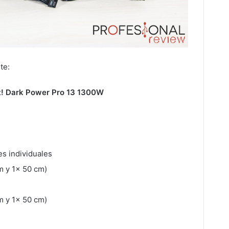
te:
t! Dark Power Pro 13 1300W
s individuales
m y 1x 50 cm)
m y 1x 50 cm)