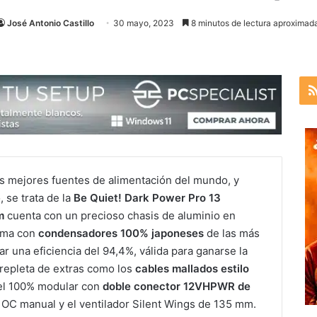
José Antonio Castillo
30 mayo, 2023
8 minutos de lectura aproximada
s mejores fuentes de alimentación del mundo, y
 se trata de la
Be Quiet! Dark Power Pro 13
m
cuenta con un precioso chasis de aluminio en
orma con
condensadores 100% japoneses
de las más
r una eficiencia del 94,4%, válida para ganarse la
 repleta de extras como los
cables mallados estilo
el 100% modular con
doble conector 12VHPWR de
 OC manual y el ventilador Silent Wings de 135 mm.