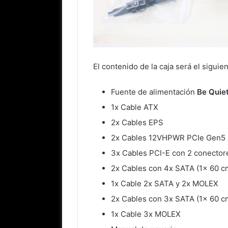
El contenido de la caja será el siguien
Fuente de alimentación
Be Quie
1x Cable ATX
2x Cables EPS
2x Cables 12VHPWR PCIe Gen5
3x Cables PCI-E con 2 conectore
2x Cables con 4x SATA (1x 60 c
1x Cable 2x SATA y 2x MOLEX
2x Cables con 3x SATA (1x 60 c
1x Cable 3x MOLEX