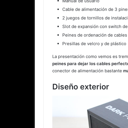
Manual de usuario
Cable de alimentación de 3 pin
2 juegos de tornillos de instalac
Slot de expansión con switch d
Peines de ordenación de cables
Presillas de velcro y de plástico
La presentación como vemos es tre
peines para dejar los cables perfect
conector de alimentación bastante
má
Diseño exterior