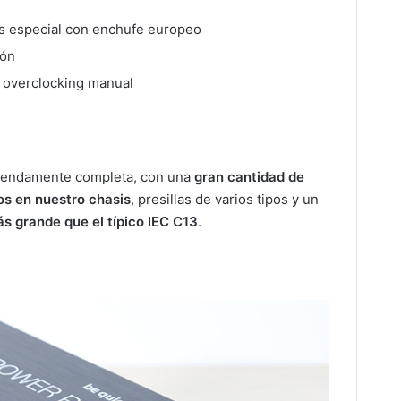
es especial con enchufe europeo
ión
e overclocking manual
mendamente completa, con una
gran cantidad de
os en nuestro chasis
, presillas de varios tipos y un
s grande que el típico IEC C13
.