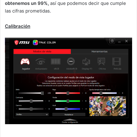
obtenemos un 99%,
así que podemos decir que cumple
las cifras prometidas.
Calibración