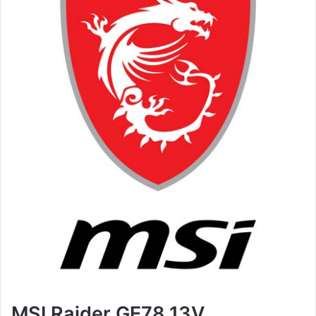
MSI Raider GE78 13V