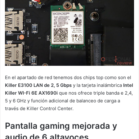
En el apartado de red tenemos dos chips top como son el
Killer E3100 LAN de 2, 5 Gbps
y la tarjeta inalámbrica
Intel
Killer WI-Fi 6E AX1690i
que nos ofrece triple banda e 2,4,
5 y 6 GHz y función adicional de balanceo de carga a
través de Killer Control Center.
Pantalla gaming mejorada y
audio de 6 altavoces