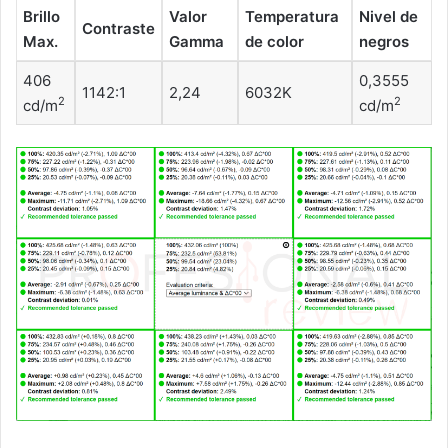
Brillo
Valor
Temperatura
Nivel de
Contraste
Max.
Gamma
de color
negros
406
0,3555
1142:1
2,24
6032K
2
2
cd/m
cd/m