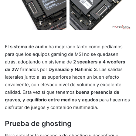
El
sistema de audio
ha mejorado tanto como pedíamos
para que los equipos gaming de MSI no se quedasen
atrás, adoptando un sistema de
2 speakers y 4 woofers
de 2W
firmados por
Dynaudio y Nahimic 3
. Las salidas
laterales junto a las superiores hacen un buen efecto
envolvente, con elevado nivel de volumen y excelente
calidad. Esta vez sí que tenemos
buena presencia de
graves, y equilibrio entre medios y agudos
para hacernos
disfrutar de juegos y contenido multimedia.
Prueba de ghosting
Para detectar la presencia de ghosting y desenfoque,