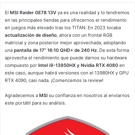
El
MSI Raider GE78 13V
ya es una realidad y lo tendremos
en las principales tiendas para ofrecernos el rendimiento
en juegos más elevado tras los TITAN. En 2023 tocaba
actualización de diseño
, ahora con un frontal RGB
matricial y zona posterior mejor aprovechada, adoptando
una
pantalla de 17” 16:10 QHD+ de 240 Hz.
De esta forma
aprovecha el rendimiento que puede darnos su hardware
compuesto por
Intel i9-13950HX y Nvidia RTX 4080
en
este caso, aunque habrá versiones con el 13980HX y GPU
RTX 4090, casi nada. ¡Comencemos la review!
Agradecemos a
MSI
su confianza en nosotros al enviarnos
este portátil para su análisis.