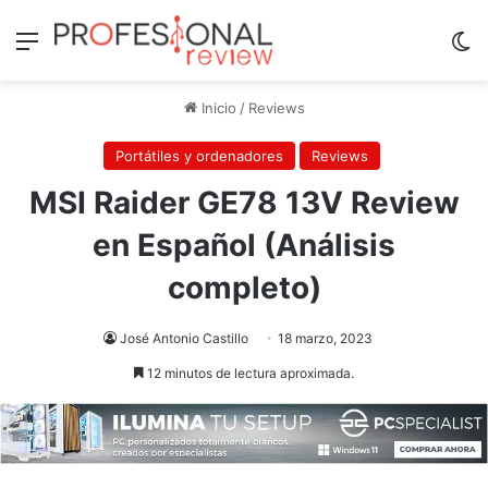
Menú
Sw
Inicio
/
Reviews
Portátiles y ordenadores
Reviews
MSI Raider GE78 13V Review
en Español (Análisis
completo)
José Antonio Castillo
18 marzo, 2023
12 minutos de lectura aproximada.