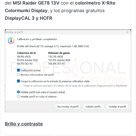
del
MSI Raider GE78 13V
con el
colorímetro X-Rite
Colormunki Display
, y los programas gratuitos
DisplayCAL 3 y HCFR
.
Brillo y contraste