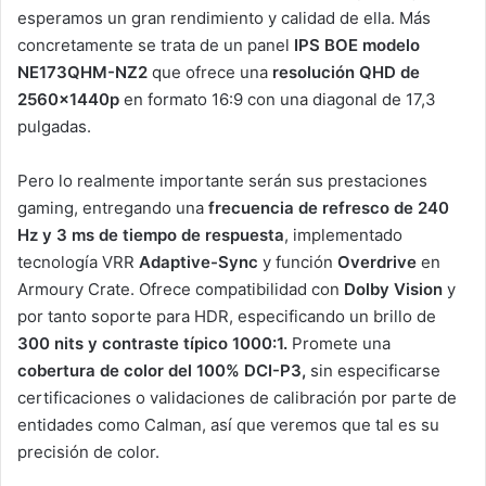
esperamos un gran rendimiento y calidad de ella. Más
concretamente se trata de un panel
IPS BOE modelo
NE173QHM-NZ2
que ofrece una
resolución QHD de
2560x1440p
en formato 16:9 con una diagonal de 17,3
pulgadas.
Pero lo realmente importante serán sus prestaciones
gaming, entregando una
frecuencia de refresco de 240
Hz y 3 ms de tiempo de respuesta
, implementado
tecnología VRR
Adaptive-Sync
y función
Overdrive
en
Armoury Crate. Ofrece compatibilidad con
Dolby Vision
y
por tanto soporte para HDR, especificando un brillo de
300 nits y contraste típico 1000:1.
Promete una
cobertura de color del 100% DCI-P3,
sin especificarse
certificaciones o validaciones de calibración por parte de
entidades como Calman, así que veremos que tal es su
precisión de color.