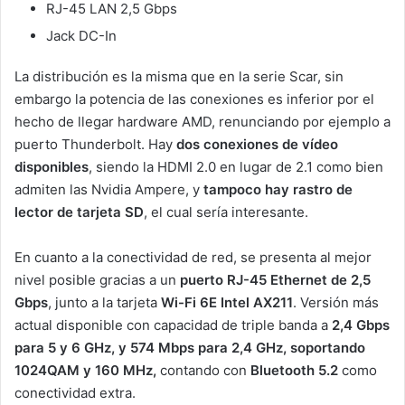
RJ-45 LAN 2,5 Gbps
Jack DC-In
La distribución es la misma que en la serie Scar, sin
embargo la potencia de las conexiones es inferior por el
hecho de llegar hardware AMD, renunciando por ejemplo a
puerto Thunderbolt. Hay
dos conexiones de vídeo
disponibles
, siendo la HDMI 2.0 en lugar de 2.1 como bien
admiten las Nvidia Ampere, y
tampoco hay rastro de
lector de tarjeta SD
, el cual sería interesante.
En cuanto a la conectividad de red, se presenta al mejor
nivel posible gracias a un
puerto RJ-45 Ethernet de 2,5
Gbps
, junto a la tarjeta
Wi-Fi 6E Intel AX211
. Versión más
actual disponible con capacidad de triple banda a
2,4 Gbps
para 5 y 6 GHz, y 574 Mbps para 2,4 GHz, soportando
1024QAM y 160 MHz,
contando con
Bluetooth 5.2
como
conectividad extra.