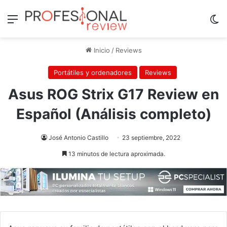
Menú
Sw
Inicio
/
Reviews
Portátiles y ordenadores
Reviews
Asus ROG Strix G17 Review en
Español (Análisis completo)
José Antonio Castillo
23 septiembre, 2022
13 minutos de lectura aproximada.