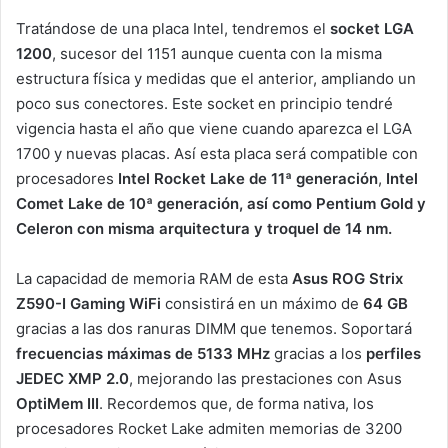
Tratándose de una placa Intel, tendremos el
socket LGA
1200
, sucesor del 1151 aunque cuenta con la misma
estructura física y medidas que el anterior, ampliando un
poco sus conectores. Este socket en principio tendré
vigencia hasta el año que viene cuando aparezca el LGA
1700 y nuevas placas. Así esta placa será compatible con
procesadores
Intel Rocket Lake de 11ª generación
,
Intel
Comet Lake de 10ª generación, así como Pentium Gold y
Celeron con misma arquitectura y troquel de 14 nm.
La capacidad de memoria RAM de esta
Asus ROG Strix
Z590-I Gaming WiFi
consistirá en un máximo de
64 GB
gracias a las dos ranuras DIMM que tenemos. Soportará
frecuencias máximas de 5133 MHz
gracias a los
perfiles
JEDEC XMP 2.0
, mejorando las prestaciones con Asus
OptiMem III
. Recordemos que, de forma nativa, los
procesadores Rocket Lake admiten memorias de 3200