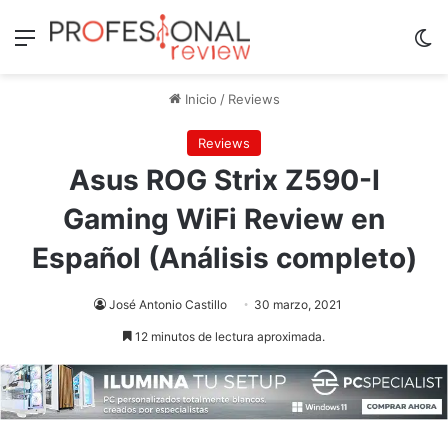
Menú
Sw
Inicio
/
Reviews
Reviews
Asus ROG Strix Z590-I
Gaming WiFi Review en
Español (Análisis completo)
José Antonio Castillo
30 marzo, 2021
12 minutos de lectura aproximada.