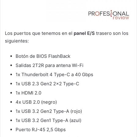
Los puertos que tenemos en el
panel E/S
trasero son los
siguientes:
Botón de BIOS FlashBack
Salidas 2T2R para antena Wi-Fi
1x Thunderbolt 4 Type-C a 40 Gbps
1x USB 2.3 Gen2 2×2 Type-C
1x HDMI 2.0
4x USB 2.0 (negro)
1x USB 3.2 Gen2 Type-A (rojo)
1x USB 3.2 Gen1 Type-A (azul)
Puerto RJ-45 2,5 Gbps