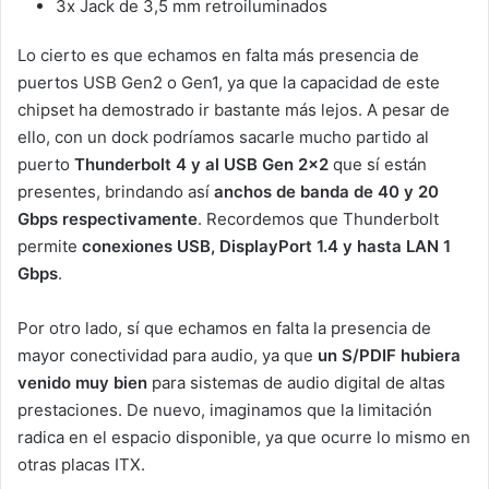
3x Jack de 3,5 mm retroiluminados
Lo cierto es que echamos en falta más presencia de
puertos USB Gen2 o Gen1, ya que la capacidad de este
chipset ha demostrado ir bastante más lejos. A pesar de
ello, con un dock podríamos sacarle mucho partido al
puerto
Thunderbolt 4 y al USB Gen 2×2
que sí están
presentes, brindando así
anchos de banda de 40 y 20
Gbps respectivamente
. Recordemos que Thunderbolt
permite
conexiones USB, DisplayPort 1.4 y hasta LAN 1
Gbps
.
Por otro lado, sí que echamos en falta la presencia de
mayor conectividad para audio, ya que
un S/PDIF hubiera
venido muy bien
para sistemas de audio digital de altas
prestaciones. De nuevo, imaginamos que la limitación
radica en el espacio disponible, ya que ocurre lo mismo en
otras placas ITX.