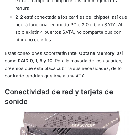
extras. Tampoco comparte bus con ninguna otra
ranura.
2_2
está conectada a los carriles del chipset, así que
podrá funcionar en modo PCIe 3.0 o bien SATA. Al
solo existir 4 puertos SATA, no comparte bus con
ninguno de ellos.
Estas conexiones soportarán
Intel Optane Memory
, así
como
RAID 0, 1, 5 y 10.
Para la mayoría de los usuarios,
creemos que esta placa cubrirá sus necesidades, de lo
contrario tendrían que irse a una ATX.
Conectividad de red y tarjeta de
sonido