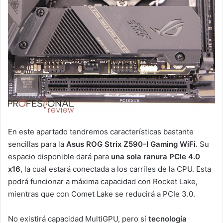
En este apartado tendremos características bastante
sencillas para la
Asus ROG Strix Z590-I Gaming WiFi
. Su
espacio disponible dará para
una sola ranura PCIe 4.0
x16
, la cual estará conectada a los carriles de la CPU. Esta
podrá funcionar a máxima capacidad con Rocket Lake,
mientras que con Comet Lake se reducirá a PCIe 3.0.
No existirá capacidad MultiGPU, pero sí
tecnología