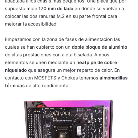
adaptada a los chasis más pequeños. Una placa que por
supuesto mide
170 mm de lado
en donde se vuelven a
colocar las dos ranuras M.2 en su parte frontal para
mejorar la accesibilidad.
Empezamos con la zona de fases de alimentación las
cuales se han cubierto con un
doble bloque de aluminio
de altas prestaciones con aleta biselada. Ambos
elementos se unen mediante un
heatpipe de cobre
niquelado
que asegura un mejor reparto de calor. En
contacto con MOSFETS y Chokes tenemos
almohadillas
térmicas
de alto rendimiento.