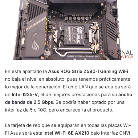
En este apartado la
Asus ROG Strix Z590-I Gaming WiFi
no baja el nivel en absoluto, pues tenemos prácticamente
lo mejor de la generación. El chip LAN que se equipa será
un
Intel I225-V
, el de mejores prestaciones para su
ancho
de banda de 2,5 Gbps
. Se podría haber optado por una
interfaz de 5 o 10G, pero encarecería el producto.
La tarjeta de red que se equiparán en todas las placas Wi-
Fi Asus será esta
Intel Wi-Fi 6E AX210
bajo interfaz CNVi.