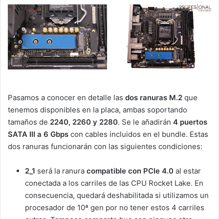
Pasamos a conocer en detalle las
dos ranuras M.2
que
tenemos disponibles en la placa, ambas soportando
tamaños de
2240, 2260 y 2280
. Se le añadirán
4 puertos
SATA III a 6 Gbps
con cables incluidos en el bundle. Estas
dos ranuras funcionarán con las siguientes condiciones:
2_1
será la ranura
compatible con PCIe 4.0
al estar
conectada a los carriles de las CPU Rocket Lake. En
consecuencia, quedará deshabilitada si utilizamos un
procesador de 10ª gen por no tener estos 4 carriles