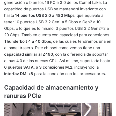
generación o bien los 16 PCIe 3.0 de los Comet Lake. La
capacidad de puertos USB se mantendrá invariante con
hasta
14 puertos USB 2.0 a 480 Mbps
, que equivale a
tener 10 puertos USB 3.2 Gen1 a 5 Gbps o Gen2 a 10
Gbps, o lo que es lo mismo, 3 puertos USB 3.2 Gen2x2 a
20 Gbps. También cuenta con capacidad para conexiones
Thunderbolt 4 a 40 Gbps
, de las cuales tendremos una en
el panel trasero. Este chipset como vemos tiene una
capacidad similar al Z490
, con la diferencia de soportar
el bus 4.0 de las nuevas CPU. Así mismo, soportaría hasta
6 puertos SATA, o 3 conexiones M.2
, incluyendo la
interfaz DMI x8
para la conexión con los procesadores.
Capacidad de almacenamiento y
ranuras PCIe