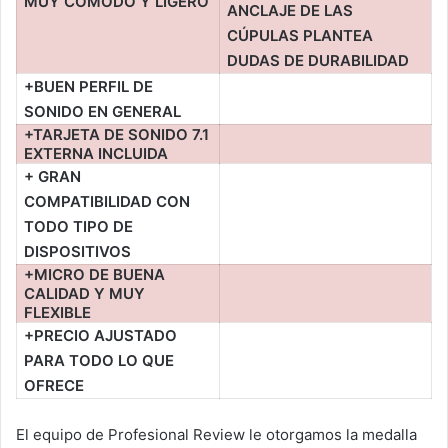
MUY CÓMODO Y LIGERO
ANCLAJE DE LAS
CÚPULAS PLANTEA
DUDAS DE DURABILIDAD
+BUEN PERFIL DE
SONIDO EN GENERAL
+TARJETA DE SONIDO 7.1
EXTERNA INCLUIDA
+ GRAN
COMPATIBILIDAD CON
TODO TIPO DE
DISPOSITIVOS
+MICRO DE BUENA
CALIDAD Y MUY
FLEXIBLE
+PRECIO AJUSTADO
PARA TODO LO QUE
OFRECE
El equipo de Profesional Review le otorgamos la medalla