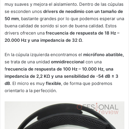
muy suaves y mejora el aislamiento. Dentro de las cúpulas
se esconden unos
drivers de neodimio con un tamaño de
50 mm
, bastante grandes por lo que podemos esperar una
buena calidad de sonido si son de buena calidad. Estos
drivers ofrecen una
frecuencia de respuesta de 18 Hz –
20.000 Hz y una impedancia de 32 Ω
.
En la cúpula izquierda encontramos el
micrófono abatible,
se trata de una unidad
omnidireccional
con una
f
recuencia de respuesta de 100 Hz – 10.000 Hz, una
impedancia de 2,2 KΩ y una sensibilidad de -54 dB ± 3
dB
. El micro es muy
flexible
, de forma que podremos
orientarlo a la perfección.