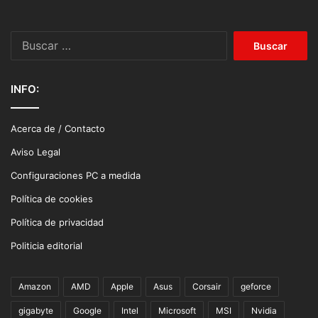
Buscar:
INFO:
Acerca de / Contacto
Aviso Legal
Configuraciones PC a medida
Política de cookies
Política de privacidad
Politicia editorial
Amazon
AMD
Apple
Asus
Corsair
geforce
gigabyte
Google
Intel
Microsoft
MSI
Nvidia