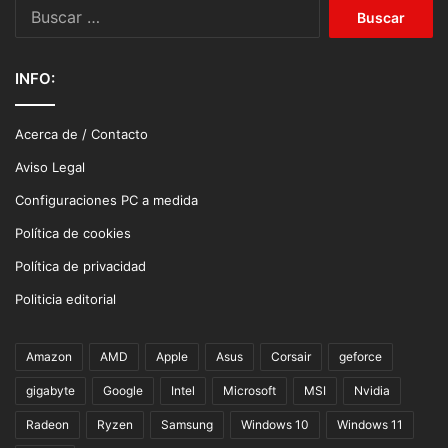
Buscar:
INFO:
Acerca de / Contacto
Aviso Legal
Configuraciones PC a medida
Política de cookies
Política de privacidad
Politicia editorial
Amazon
AMD
Apple
Asus
Corsair
geforce
gigabyte
Google
Intel
Microsoft
MSI
Nvidia
Radeon
Ryzen
Samsung
Windows 10
Windows 11