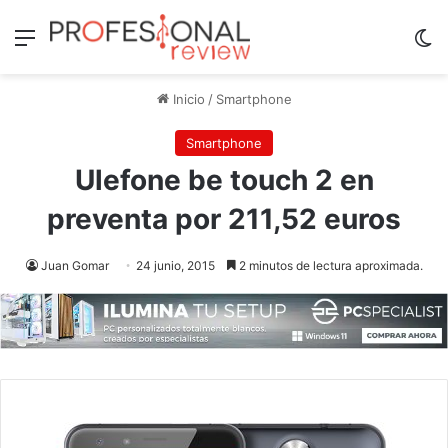
Menú
Sw
Inicio
/
Smartphone
Smartphone
Ulefone be touch 2 en
preventa por 211,52 euros
Juan Gomar
24 junio, 2015
2 minutos de lectura aproximada.