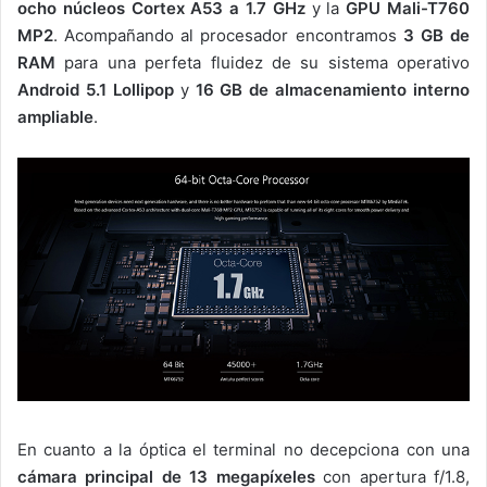
ocho núcleos Cortex A53 a 1.7 GHz
y la
GPU Mali-T760
MP2
. Acompañando al procesador encontramos
3 GB de
RAM
para una perfeta fluidez de su sistema operativo
Android 5.1 Lollipop
y
16 GB de almacenamiento interno
ampliable
.
En cuanto a la óptica el terminal no decepciona con una
cámara principal de 13 megapíxeles
con apertura f/1.8,