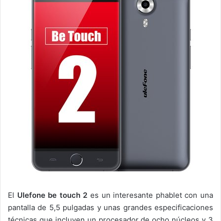
El
Ulefone be touch 2
es un interesante phablet con una
pantalla de 5,5 pulgadas y unas grandes especificaciones
técnicas que incluyen un procesador de ocho núcleos y 3