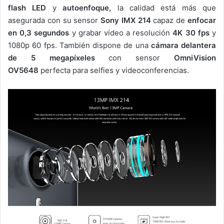
flash LED
y
autoenfoque
,
la calidad está más que
asegurada con su sensor
Sony IMX 214
capaz de
enfocar
en 0,3 segundos
y grabar vídeo a resolución
4K 30 fps
y
1080p 60 fps. También dispone de una
cámara delantera
de 5 megapíxeles
con sensor
OmniVision
OV5648
perfecta para selfies y videoconferencias.