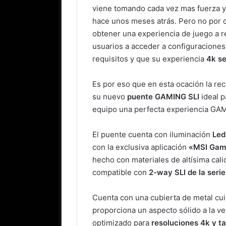
viene tomando cada vez mas fuerza y
hace unos meses atrás. Pero no por 
obtener una experiencia de juego a re
usuarios a acceder a configuracione
requisitos y que su experiencia
4k se
Es por eso que en esta ocación la r
su nuevo
puente GAMING SLI
ideal p
equipo una perfecta experiencia GA
El puente cuenta con iluminación
Led
con la exclusiva aplicación
«MSI Gam
hecho con materiales de altísima cal
compatible con
2-way SLI de la seri
Cuenta con una cubierta de metal cu
proporciona un aspecto sólido a la v
optimizado para
resoluciones 4k y t