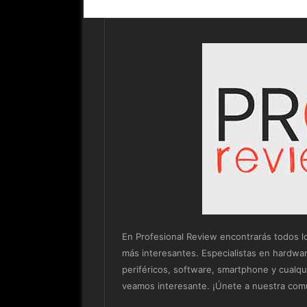
En Profesional Review encontrarás todos los 
más interesantes. Especialistas en hardwa
periféricos, software, smartphone y cualq
veamos interesante. ¡Únete a nuestra com