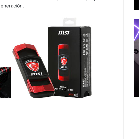
 generación.