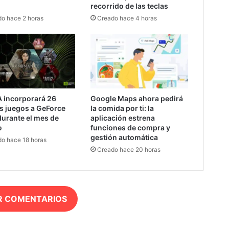
recorrido de las teclas
o hace 2 horas
Creado hace 4 horas
A incorporará 26
Google Maps ahora pedirá
s juegos a GeForce
la comida por ti: la
urante el mes de
aplicación estrena
o
funciones de compra y
gestión automática
o hace 18 horas
Creado hace 20 horas
R COMENTARIOS