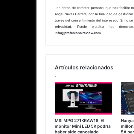
Los datos de carácter personal que nos facilite 
Ángel Navas Carrera, con la finalidad de gestionar 
través del consentimiento del interesado. Si no s
privacidad
. Puede ejercitar los derechos
info@profesionalreview.com
Artículos relacionados
MSI MPG 271KRAW18: El
Nanya 
monitor Mini LED 5K podría
millon
haber sido cancelado
5A par