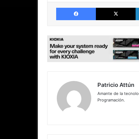
Facebook
X
Patricio Attún
Amante de la tecnolo
Programación.