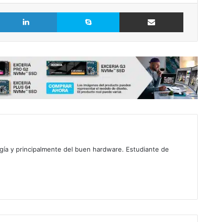
LinkedIn
Skype
Comparte vía Email
gía y principalmente del buen hardware. Estudiante de