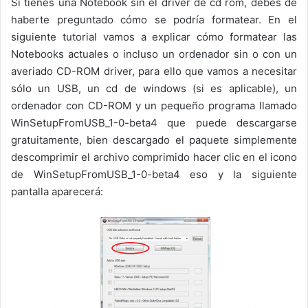
Si tienes una Notebook sin el driver de cd rom, debes de
haberte preguntado cómo se podría formatear. En el
siguiente tutorial vamos a explicar cómo formatear las
Notebooks actuales o incluso un ordenador sin o con un
averiado CD-ROM driver, para ello que vamos a necesitar
sólo un USB, un cd de windows (si es aplicable), un
ordenador con CD-ROM y un pequeño programa llamado
WinSetupFromUSB_1-0-beta4 que puede descargarse
gratuitamente, bien descargado el paquete simplemente
descomprimir el archivo comprimido hacer clic en el icono
de WinSetupFromUSB_1-0-beta4 eso y la siguiente
pantalla aparecerá: