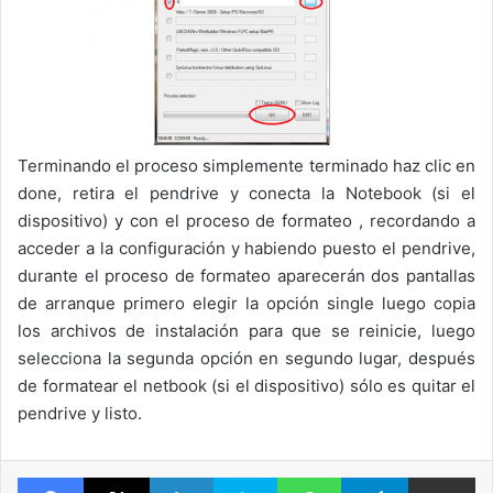
Terminando el proceso simplemente terminado haz clic en
done, retira el pendrive y conecta la Notebook (si el
dispositivo) y con el proceso de formateo , recordando a
acceder a la configuración y habiendo puesto el pendrive,
durante el proceso de formateo aparecerán dos pantallas
de arranque primero elegir la opción single luego copia
los archivos de instalación para que se reinicie, luego
selecciona la segunda opción en segundo lugar, después
de formatear el netbook (si el dispositivo) sólo es quitar el
pendrive y listo.
Facebook
X
LinkedIn
Skype
WhatsApp
Telegram
Comparte 