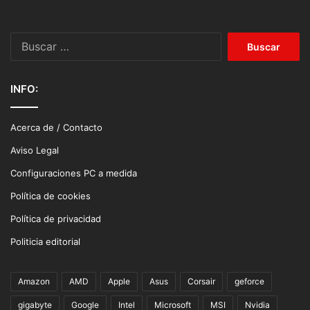
Buscar:
INFO:
Acerca de / Contacto
Aviso Legal
Configuraciones PC a medida
Política de cookies
Política de privacidad
Politicia editorial
Amazon
AMD
Apple
Asus
Corsair
geforce
gigabyte
Google
Intel
Microsoft
MSI
Nvidia