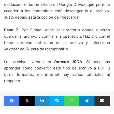
destacado el botón «Vista en Google Drive», que permite
acceder a los contenidos está descargando el archivo.
Justo debajo está la opción de «descarga».
Paso 7
. Por último, elige el directorio donde quieres
guardar el archivo y confirma la operación. Haz clic con el
botón derecho del ratón en el archivo y selecciona
«extraer aquí» para descomprimirlo.
Los archivos vienen en
formato JSON
. Si necesitas
aprender cómo convertir este tipo de archivo a PDF u
otros formatos, en internet hay varios tutoriales al
respecto.
Facebook
X
LinkedIn
Skype
WhatsApp
Telegram
Comparte 