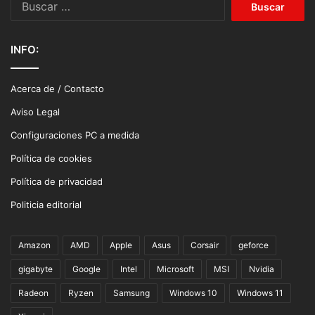
INFO:
Acerca de / Contacto
Aviso Legal
Configuraciones PC a medida
Política de cookies
Política de privacidad
Politicia editorial
Amazon
AMD
Apple
Asus
Corsair
geforce
gigabyte
Google
Intel
Microsoft
MSI
Nvidia
Radeon
Ryzen
Samsung
Windows 10
Windows 11