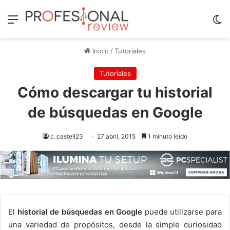
Menú
Sw
Inicio
/
Tutoriales
Tutoriales
Cómo descargar tu historial
de búsquedas en Google
c_castell23
27 abril, 2015
1 minuto leído
El
historial de búsquedas en Google
puede utilizarse para
una variedad de propósitos, desde la simple curiosidad