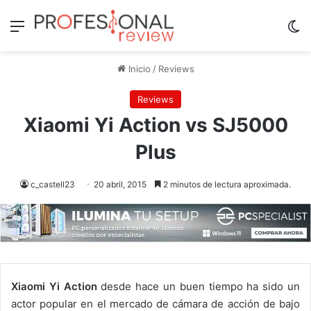
Menú
Sw
Inicio
/
Reviews
Reviews
Xiaomi Yi Action vs SJ5000
Plus
c_castell23
20 abril, 2015
2 minutos de lectura aproximada.
Xiaomi Yi Action
desde hace un buen tiempo ha sido un
actor popular en el mercado de cámara de acción de bajo