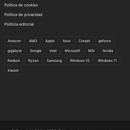
Política de cookies
Política de privacidad
Politicia editorial
Amazon
AMD
Apple
Asus
Corsair
geforce
gigabyte
Google
Intel
Microsoft
MSI
Nvidia
Radeon
Ryzen
Samsung
Windows 10
Windows 11
Xiaomi