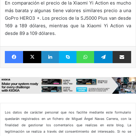
En comparación el precio de la Xiaomi Yi Action es mucho
más barata y algunas tiene valores similares precio a una
GoPro HERO3 +. Los precios de la SJ5000 Plus van desde
169 a 189 dólares, mientras que la Xiaomi Yi Action va
desde 89 a 109 dólares.
Facebook
X
LinkedIn
Skype
WhatsApp
Telegram
Comparte 
Los datos de carácter personal que nos facilite mediante este formulario
quedarán registrados en un fichero de Miguel Ángel Navas Carrera, con la
finalidad de gestionar los comentarios que realizas en este blog. La
legitimación se realiza a través del consentimiento del interesado. Si no se