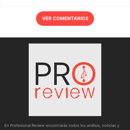
VER COMENTARIOS
En Profesional Review encontrarás todos los análisis, noticias y