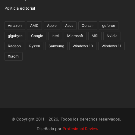
Politicia editorial
Amazon
AMD
Apple
Asus
Corsair
geforce
gigabyte
Google
Intel
Microsoft
MSI
Nvidia
Radeon
Ryzen
Samsung
Windows 10
Windows 11
Xiaomi
© Copyright 2011 - 2026, Todos los derechos reservados. ·
Diseñada por
Profesional Review