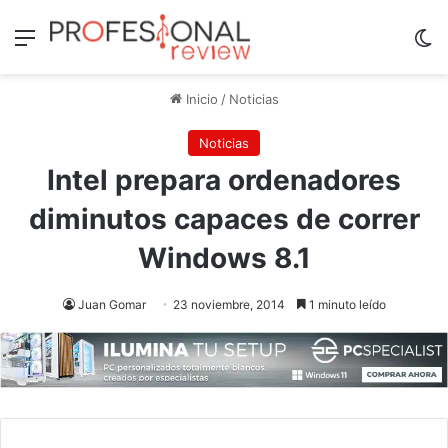
Menú
Sw
Inicio
/
Noticias
Noticias
Intel prepara ordenadores
diminutos capaces de correr
Windows 8.1
Juan Gomar
23 noviembre, 2014
1 minuto leído