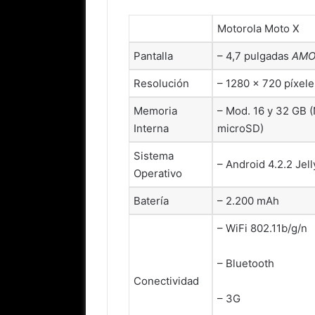
Motorola Moto X
Pantalla
– 4,7 pulgadas
AMO
Resolución
– 1280 × 720 píxele
Memoria
– Mod. 16 y 32 GB 
Interna
microSD)
Sistema
– Android 4.2.2 Jel
Operativo
Batería
– 2.200 mAh
– WiFi 802.11b/g/n
– Bluetooth
Conectividad
– 3G