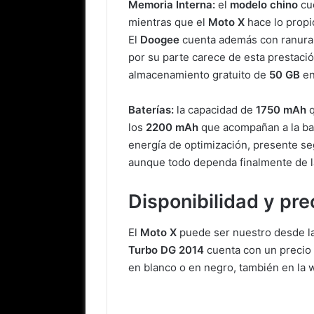
Memoria Interna:
el
modelo chino
cue
mientras que el
Moto X
hace lo prop
El
Doogee
cuenta además con ranura 
por su parte carece de esta prestaci
almacenamiento gratuito de
50 GB
e
Baterías:
la capacidad de
1750 mAh
los
2200 mAh
que acompañan a la ba
energía de optimización, presente 
aunque todo dependa finalmente de l
Disponibilidad y pre
El
Moto X
puede ser nuestro desde 
Turbo DG 2014
cuenta con un precio
en blanco o en negro, también en la