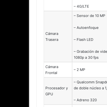
– 4G/LTE
– Sensor de 10 MP
– Autoenfoque
Cámara
Trasera
– Flash LED
– Grabación de vide
1080p a 30 fps
Cámara
– 2 MP
Frontal
– Qualcomm Snapdr
Procesador y
de doble núcleo a 
GPU
– Adreno 320