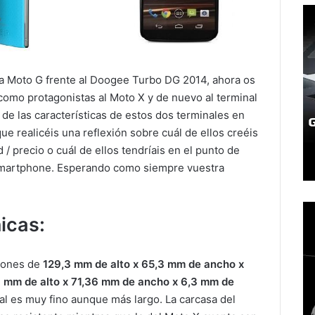
la Moto G frente al Doogee Turbo DG 2014, ahora os
como protagonistas al Moto X y de nuevo al terminal
 de las características de estos dos terminales en
e realicéis una reflexión sobre cuál de ellos creéis
/ precio o cuál de ellos tendríais en el punto de
 Smartphone. Esperando como siempre vuestra
icas:
iones de
129,3 mm de alto x 65,3 mm de ancho x
 mm de alto x 71,36 mm de ancho x 6,3 mm de
al es muy fino aunque más largo. La carcasa del