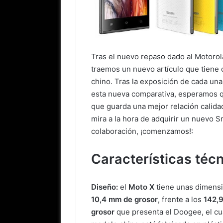
Tras el nuevo repaso dado al Motoro
traemos un nuevo artículo que tiene 
chino. Tras la exposición de cada una
esta nueva comparativa, esperamos qu
que guarda una mejor relación calidad 
mira a la hora de adquirir un nuevo
colaboración, ¡comenzamos!:
Características técn
Diseño:
el
Moto X
tiene unas dimens
10,4 mm de grosor
, frente a los
142,9
grosor
que presenta el Doogee, el cu