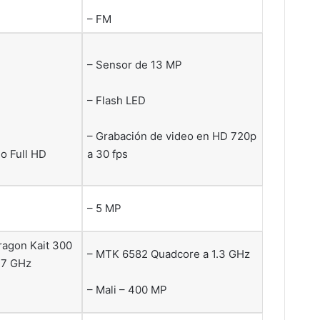
– FM
– Sensor de 13 MP
– Flash LED
– Grabación de video en HD 720p
o Full HD
a 30 fps
– 5 MP
agon Kait 300
– MTK 6582 Quadcore a 1.3 GHz
1,7 GHz
– Mali – 400 MP