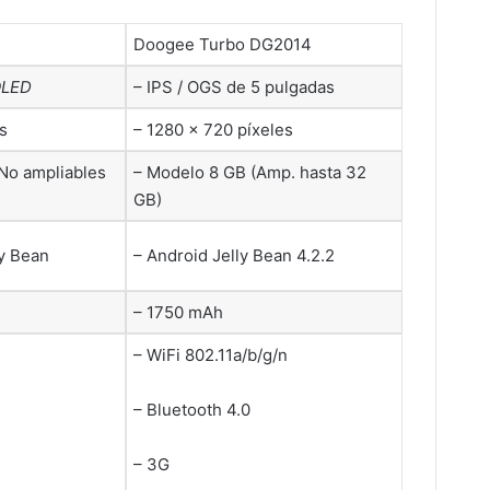
Doogee Turbo DG2014
LED
– IPS / OGS de 5 pulgadas
s
– 1280 × 720 píxeles
(No ampliables
– Modelo 8 GB (Amp. hasta 32
GB)
ly Bean
– Android Jelly Bean 4.2.2
– 1750 mAh
– WiFi 802.11a/b/g/n
– Bluetooth 4.0
– 3G