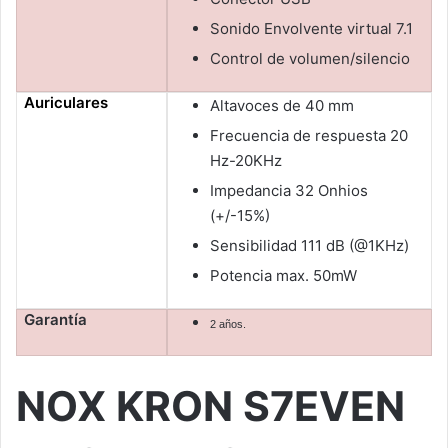
Sonido Envolvente virtual 7.1
Control de volumen/silencio
Auriculares
Altavoces de 40 mm
Frecuencia de respuesta 20
Hz-20KHz
Impedancia 32 Onhios
(+/-15%)
Sensibilidad 111 dB (@1KHz)
Potencia max. 50mW
Garantía
2 años.
NOX KRON S7EVEN