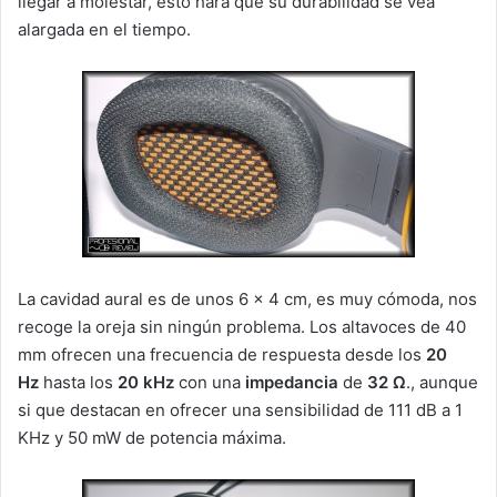
llegar a molestar, esto hará que su durabilidad se vea
alargada en el tiempo.
La cavidad aural es de unos 6 x 4 cm, es muy cómoda, nos
recoge la oreja sin ningún problema. Los altavoces de 40
mm ofrecen una frecuencia de respuesta desde los
20
Hz
hasta los
20 kHz
con una
impedancia
de
32 Ω
., aunque
si que destacan en ofrecer una sensibilidad de 111 dB a 1
KHz y 50 mW de potencia máxima.