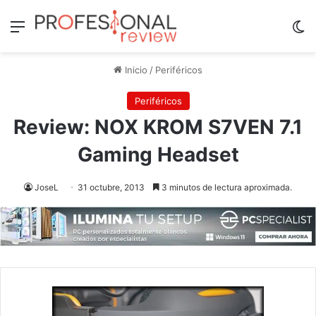
Menú
Sw
Inicio
/
Periféricos
Periféricos
Review: NOX KROM S7VEN 7.1
Gaming Headset
JoseL
31 octubre, 2013
3 minutos de lectura aproximada.