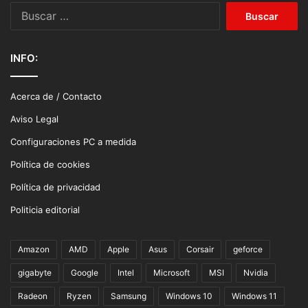
Buscar:
INFO:
Acerca de / Contacto
Aviso Legal
Configuraciones PC a medida
Política de cookies
Política de privacidad
Politicia editorial
Amazon
AMD
Apple
Asus
Corsair
geforce
gigabyte
Google
Intel
Microsoft
MSI
Nvidia
Radeon
Ryzen
Samsung
Windows 10
Windows 11