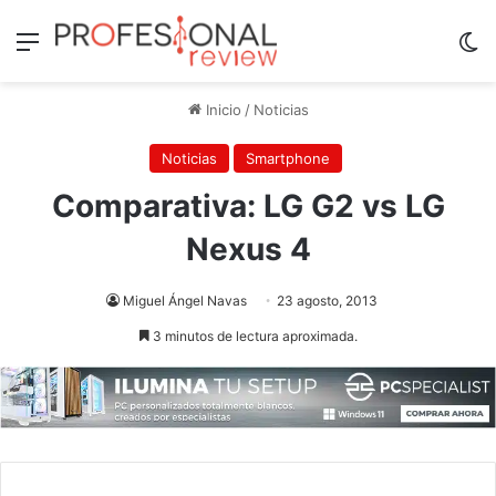
Menú
Sw
Inicio
/
Noticias
Noticias
Smartphone
Comparativa: LG G2 vs LG
Nexus 4
Miguel Ángel Navas
23 agosto, 2013
3 minutos de lectura aproximada.