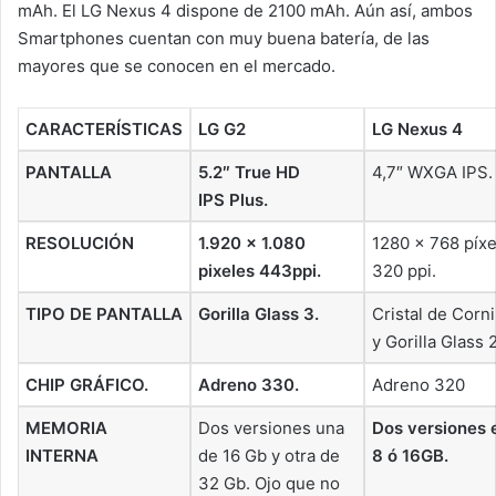
mAh. El LG Nexus 4 dispone de 2100 mAh. Aún así, ambos
Smartphones cuentan con muy buena batería, de las
mayores que se conocen en el mercado.
CARACTERÍSTICAS
LG G2
LG Nexus 4
PANTALLA
5.2″ True HD
4,7″ WXGA IPS.
IPS Plus.
RESOLUCIÓN
1.920 × 1.080
1280 x 768 píxe
pixeles 443ppi.
320 ppi.
TIPO DE PANTALLA
Gorilla Glass 3.
Cristal de Corn
y Gorilla Glass 2
CHIP GRÁFICO.
Adreno 330.
Adreno 320
MEMORIA
Dos versiones una
Dos versiones 
INTERNA
de 16 Gb y otra de
8 ó 16GB.
32 Gb. Ojo que no