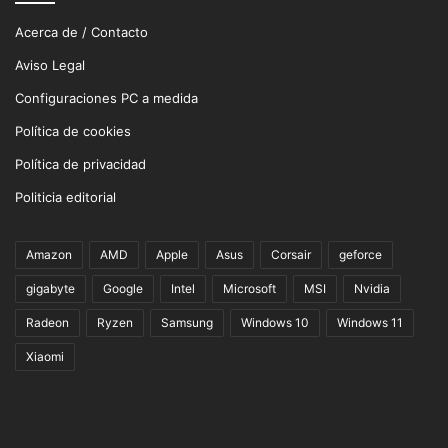
Acerca de / Contacto
Aviso Legal
Configuraciones PC a medida
Política de cookies
Política de privacidad
Politicia editorial
Amazon
AMD
Apple
Asus
Corsair
geforce
gigabyte
Google
Intel
Microsoft
MSI
Nvidia
Radeon
Ryzen
Samsung
Windows 10
Windows 11
Xiaomi