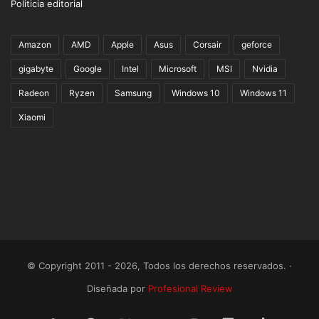
Politicia editorial
Amazon
AMD
Apple
Asus
Corsair
geforce
gigabyte
Google
Intel
Microsoft
MSI
Nvidia
Radeon
Ryzen
Samsung
Windows 10
Windows 11
Xiaomi
© Copyright 2011 - 2026, Todos los derechos reservados. ·
Diseñada por
Profesional Review