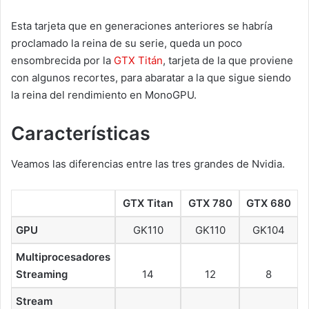
Esta tarjeta que en generaciones anteriores se habría
proclamado la reina de su serie, queda un poco
ensombrecida por la
GTX Titán
, tarjeta de la que proviene
con algunos recortes, para abaratar a la que sigue siendo
la reina del rendimiento en MonoGPU.
Características
Veamos las diferencias entre las tres grandes de Nvidia.
GTX Titan
GTX 780
GTX 680
GPU
GK110
GK110
GK104
Multiprocesadores
Streaming
14
12
8
Stream