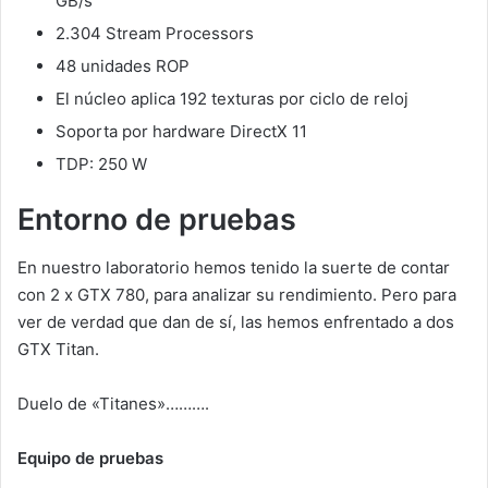
GB/s
2.304 Stream Processors
48 unidades ROP
El núcleo aplica 192 texturas por ciclo de reloj
Soporta por hardware DirectX 11
TDP: 250 W
Entorno de pruebas
En nuestro laboratorio hemos tenido la suerte de contar
con 2 x GTX 780, para analizar su rendimiento. Pero para
ver de verdad que dan de sí, las hemos enfrentado a dos
GTX Titan.
Duelo de «Titanes»……….
Equipo de pruebas