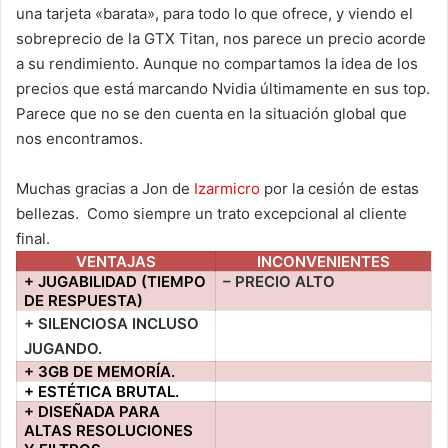
una tarjeta «barata», para todo lo que ofrece, y viendo el
sobreprecio de la GTX Titan, nos parece un precio acorde
a su rendimiento. Aunque no compartamos la idea de los
precios que está marcando Nvidia últimamente en sus top.
Parece que no se den cuenta en la situación global que
nos encontramos.
Muchas gracias a Jon de
Izarmicro
por la cesión de estas
bellezas. Como siempre un trato excepcional al cliente
final.
VENTAJAS
INCONVENIENTES
+ JUGABILIDAD (TIEMPO
– PRECIO ALTO
DE RESPUESTA)
+ SILENCIOSA INCLUSO
JUGANDO.
+ 3GB DE MEMORÍA.
+ ESTÉTICA BRUTAL.
+ DISEÑADA PARA
ALTAS RESOLUCIONES