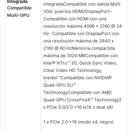
Integrada
integradaCompatible con salida Multi
Compatible
VGA: puertos HDMI/DisplayPort-
Multi-GPU
Compatible con HDMI con una
resolución máxima 4096 x 2160 @ 24
Hz- Compatible con DisplayPort con
una resolución máxima de 3840 x
2160 @ 60 HzMemoria compartida
máxima de 1024 MBCompatible con
Intel® InTru™ 3D, Quick Sync Video,
Clear Video HD Technology,
Insider™Compatible con NVIDIA®
Quad-GPU SLI™
TechnologyCompatible con AMD
Quad-GPU CrossFireX™ Technology2
x PCIe 3.0/2.0 x16 (x16 o dual x8)
1 x PCIe 2.0 x16 (modo x4, negro)