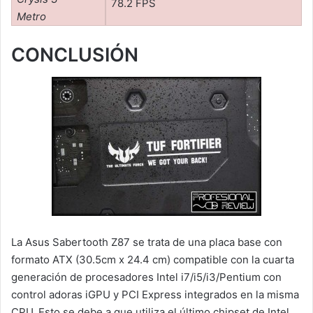
78.2 FPS
Metro
CONCLUSIÓN
La Asus Sabertooth Z87 se trata de una placa base con
formato ATX (30.5cm x 24.4 cm) compatible con la cuarta
generación de procesadores Intel i7/i5/i3/Pentium con
control adoras iGPU y PCI Express integrados en la misma
CPU. Esto se debe a que utiliza el último chipset de Intel