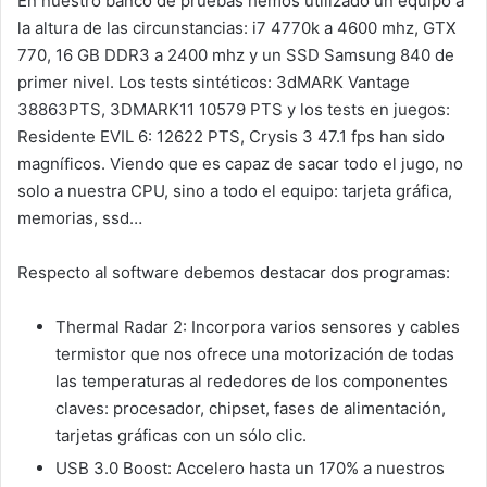
En nuestro banco de pruebas hemos utilizado un equipo a
la altura de las circunstancias: i7 4770k a 4600 mhz, GTX
770, 16 GB DDR3 a 2400 mhz y un SSD Samsung 840 de
primer nivel. Los tests sintéticos: 3dMARK Vantage
38863PTS, 3DMARK11 10579 PTS y los tests en juegos:
Residente EVIL 6: 12622 PTS, Crysis 3 47.1 fps han sido
magníficos. Viendo que es capaz de sacar todo el jugo, no
solo a nuestra CPU, sino a todo el equipo: tarjeta gráfica,
memorias, ssd…
Respecto al software debemos destacar dos programas:
Thermal Radar 2: Incorpora varios sensores y cables
termistor que nos ofrece una motorización de todas
las temperaturas al rededores de los componentes
claves: procesador, chipset, fases de alimentación,
tarjetas gráficas con un sólo clic.
USB 3.0 Boost: Accelero hasta un 170% a nuestros