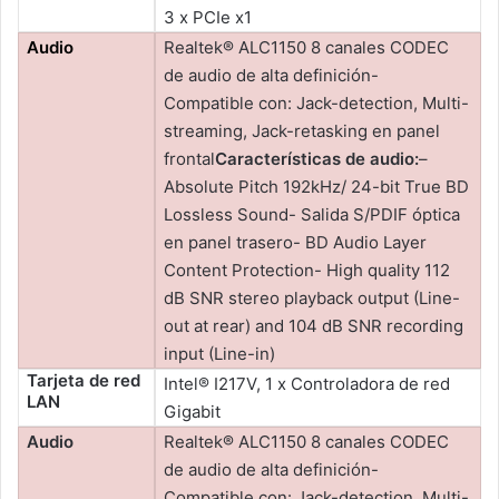
3 x PCIe x1
Audio
Realtek® ALC1150 8 canales CODEC
de audio de alta definición-
Compatible con: Jack-detection, Multi-
streaming, Jack-retasking en panel
frontal
Características de audio:
–
Absolute Pitch 192kHz/ 24-bit True BD
Lossless Sound- Salida S/PDIF óptica
en panel trasero- BD Audio Layer
Content Protection- High quality 112
dB SNR stereo playback output (Line-
out at rear) and 104 dB SNR recording
input (Line-in)
Tarjeta de red
Intel® I217V, 1 x Controladora de red
LAN
Gigabit
Audio
Realtek® ALC1150 8 canales CODEC
de audio de alta definición-
Compatible con: Jack-detection, Multi-