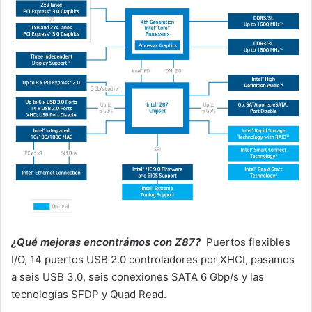
¿Qué mejoras encontrámos con Z87?
Puertos flexibles
I/O, 14 puertos USB 2.0 controladores por XHCI, pasamos
a seis USB 3.0, seis conexiones SATA 6 Gbp/s y las
tecnologías SFDP y Quad Read.