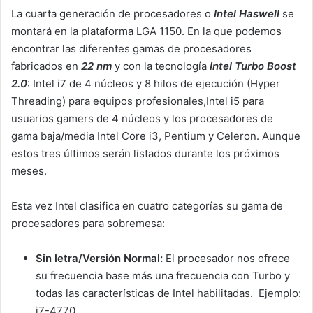
La cuarta generación de procesadores o
Intel Haswell
se
montará en la plataforma LGA 1150. En la que podemos
encontrar las diferentes gamas de procesadores
fabricados en
22 nm
y con la tecnología
Intel Turbo Boost
2.0
: Intel i7 de 4 núcleos y 8 hilos de ejecución (Hyper
Threading) para equipos profesionales,Intel i5 para
usuarios gamers de 4 núcleos y los procesadores de
gama baja/media Intel Core i3, Pentium y Celeron. Aunque
estos tres últimos serán listados durante los próximos
meses.
Esta vez Intel clasifica en cuatro categorías su gama de
procesadores para sobremesa:
Sin letra/Versión Normal:
El procesador nos ofrece
su frecuencia base más una frecuencia con Turbo y
todas las características de Intel habilitadas. Ejemplo:
i7-4770.