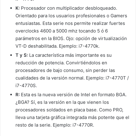
K:
Procesador con multiplicador desbloqueado.
Orientado para los usuarios profesionales o Gamers
entusiastas. Esta serie nos permite realizar fuertes
overclocks 4600 a 5000 mhz tocando 5 ó 6
parámetros en la BIOS. Ojo: opción de virtualización
VT-D deshabilitada. Ejemplo: i7-4770k.
T y S:
La característica más importante es su
reducción de potencia. Convirtiéndolos en
procesadores de bajo consumo, sin perder las
cualidades de la versión normal. Ejemplo: i7-4770T /
i7-4770S.
R:
Esta es la nueva versión de Intel en formato BGA.
¿BGA? Sí, es la versión en la que vienen los
procesadores soldados en placa base. Como PRO,
lleva una tarjeta gráfica integrada más potente que el
resto de la serie. Ejemplo: i7-4770R.