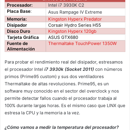
Procesador:
Intel i7 3930K C2
Placa Base
:
Asus Rampage IV Extreme
Memoria:
Kingston Hyperx Predator
Disipador
Corsair Hydro Series H55
Disco Duro
Kingston Hyperx 120gb
Tarjeta Gráfica
ASUS GTX680
Fuente de
Thermaltake TouchPower 1350W
Alimentación
Para probar el rendimiento real del disipador, estresamos
el procesador Intel
i7 3930k (Socket 2011)
con números
primos (Prime95 custom) y sus dos ventiladores
Thermaltake de altas revoluciones. Prime95, es un
software muy conocido en el sector del overclock y nos
permite detectar fallos cuando el procesador trabaja al
100% durante largas horas. Es el mismo caso que LINX que
estresa la CPU y la memoria a la vez.
¿Cómo vamos a medir la temperatura del procesador?