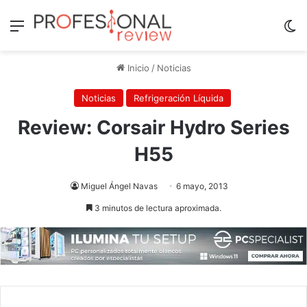
Menú
Sw
Inicio
/
Noticias
Noticias
Refrigeración Líquida
Review: Corsair Hydro Series
H55
Miguel Ángel Navas
6 mayo, 2013
3 minutos de lectura aproximada.