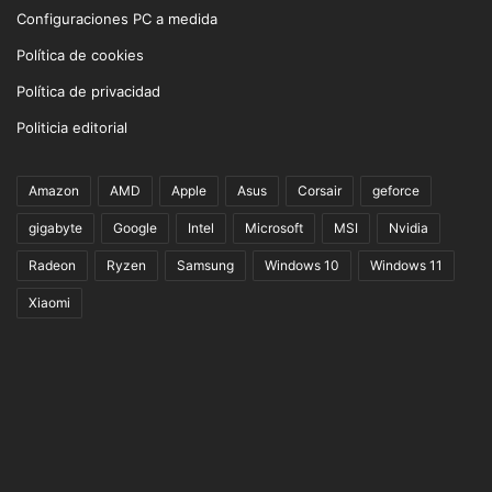
Configuraciones PC a medida
Política de cookies
Política de privacidad
Politicia editorial
Amazon
AMD
Apple
Asus
Corsair
geforce
gigabyte
Google
Intel
Microsoft
MSI
Nvidia
Radeon
Ryzen
Samsung
Windows 10
Windows 11
Xiaomi