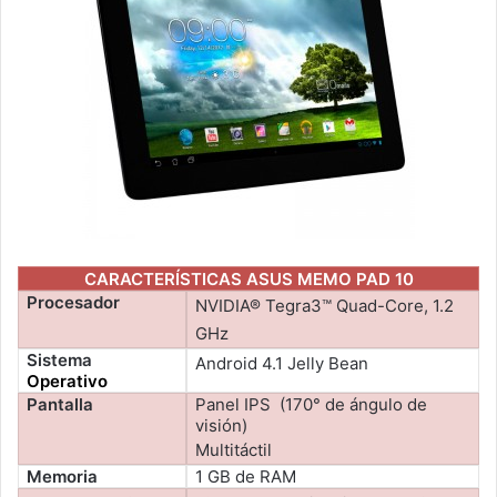
CARACTERÍSTICAS ASUS MEMO PAD 10
Procesador
NVIDIA® Tegra3™ Quad-Core, 1.2
GHz
Sistema
Android 4.1 Jelly Bean
Operativo
Pantalla
Panel IPS (170° de ángulo de
visión)
Multitáctil
Memoria
1 GB de RAM