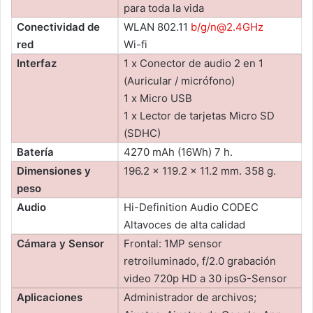
para toda la vida
Conectividad de
WLAN 802.11
b/g/n@2.4GHz
red
Wi-fi
Interfaz
1 x Conector de audio 2 en 1
(Auricular / micrófono)
1 x Micro USB
1 x Lector de tarjetas Micro SD
(SDHC)
Batería
4270 mAh (16Wh) 7 h.
Dimensiones y
196.2 x 119.2 x 11.2 mm. 358 g.
peso
Audio
Hi-Definition Audio CODEC
Altavoces de alta calidad
Cámara y Sensor
Frontal: 1MP sensor
retroiluminado, f/2.0 grabación
video 720p HD a 30 ipsG-Sensor
Aplicaciones
Administrador de archivos;