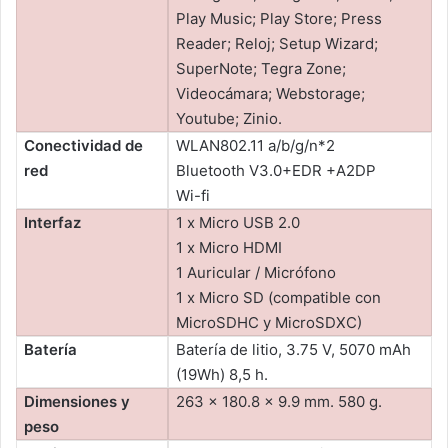
Play Music; Play Store; Press
Reader; Reloj; Setup Wizard;
SuperNote; Tegra Zone;
Videocámara; Webstorage;
Youtube; Zinio.
Conectividad de
WLAN802.11 a/b/g/n*2
red
Bluetooth V3.0+EDR +A2DP
Wi-fi
Interfaz
1 x Micro USB 2.0
1 x Micro HDMI
1 Auricular / Micrófono
1 x Micro SD (compatible con
MicroSDHC y MicroSDXC)
Batería
Batería de litio, 3.75 V, 5070 mAh
(19Wh) 8,5 h.
Dimensiones y
263 x 180.8 x 9.9 mm. 580 g.
peso