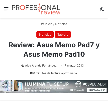
Menú
Sw
Inicio
/
Noticias
Noticias
Tablets
Review: Asus Memo Pad7 y
Asus Memo Pad10
Alba Aranda Fernández
17 marzo, 2013
6 minutos de lectura aproximada.