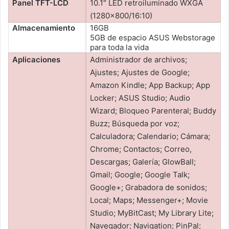
Panel TFT-LCD
10.1″ LED retroiluminado WXGA
(1280×800/16:10)
Almacenamiento
16GB
5GB de espacio ASUS Webstorage
para toda la vida
Aplicaciones
Administrador de archivos;
Ajustes; Ajustes de Google;
Amazon Kindle; App Backup; App
Locker; ASUS Studio; Audio
Wizard; Bloqueo Parenteral; Buddy
Buzz; Búsqueda por voz;
Calculadora; Calendario; Cámara;
Chrome; Contactos; Correo,
Descargas; Galería; GlowBall;
Gmail; Google; Google Talk;
Google+; Grabadora de sonidos;
Local; Maps; Messenger+; Movie
Studio; MyBitCast; My Library Lite;
Navegador; Navigation; PinPal;