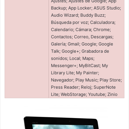
Ajustes; Ajustes de Google; App
Backup; App Locker; ASUS Studio;
Audio Wizard; Buddy Buzz;
Búsqueda por voz; Calculadora;
Calendario; Cámara; Chrome;
Contactos; Correo, Descargas;
Galería; Gmail; Google; Google
Talk; Google+; Grabadora de
sonidos; Local; Maps;
Messenger+; MyBitCast; My
Library Lite; My Painter;
Navegador; Play Music; Play Store;
Press Reader; Reloj; SuperNote
Lite; WebStorage; Youtube; Zinio