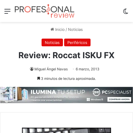
Menú
Sw
Inicio
/
Noticias
Noticias
Periféricos
Review: Roccat ISKU FX
Miguel Ángel Navas
6 marzo, 2013
3 minutos de lectura aproximada.