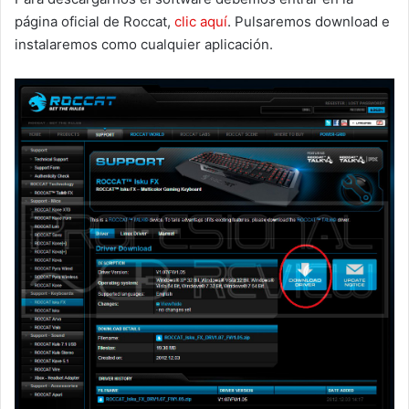
página oficial de Roccat,
clic aquí
. Pulsaremos download e
instalaremos como cualquier aplicación.