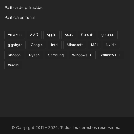
Política de privacidad
Politicia editorial
Amazon
AMD
Apple
Asus
Corsair
geforce
gigabyte
Google
Intel
Microsoft
MSI
Nvidia
Radeon
Ryzen
Samsung
Windows 10
Windows 11
Xiaomi
© Copyright 2011 - 2026, Todos los derechos reservados. ·