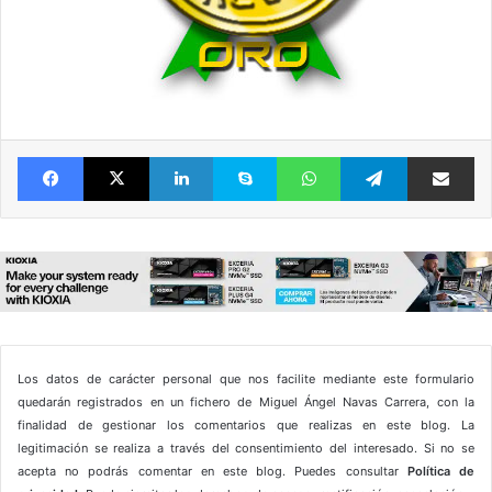
Facebook
X
LinkedIn
Skype
WhatsApp
Telegram
Comparte 
Los datos de carácter personal que nos facilite mediante este formulario
quedarán registrados en un fichero de Miguel Ángel Navas Carrera, con la
finalidad de gestionar los comentarios que realizas en este blog. La
legitimación se realiza a través del consentimiento del interesado. Si no se
acepta no podrás comentar en este blog. Puedes consultar
Política de