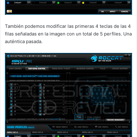
También podemos modificar las primeras 4 teclas de las 4
filas señaladas en la imagen con un total de 5 perfiles. Una
auténtica pasada.