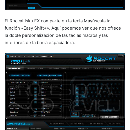
El Roccat Isku FX comparte en la tecla Mayúscula la
función «Easy Shift+». Aquí podemos ver que nos ofrece
la doble personalización de las teclas macros y las
inferiores de la barra espaciadora.