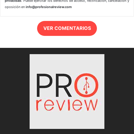
privacidad
. Puede ejercitar los derechos de acceso, rectificación, cancelación y
oposición en
info@profesionalreview.com
VER COMENTARIOS