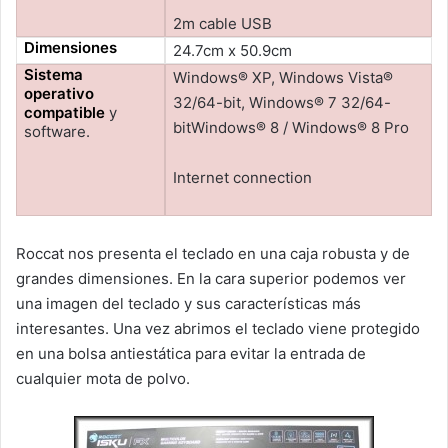
2m cable USB
Dimensiones
24.7cm x 50.9cm
Sistema
Windows® XP, Windows Vista®
operativo
32/64-bit, Windows® 7 32/64-
compatible
y
bitWindows® 8 / Windows® 8 Pro
software.
Internet connection
Roccat nos presenta el teclado en una caja robusta y de
grandes dimensiones. En la cara superior podemos ver
una imagen del teclado y sus características más
interesantes. Una vez abrimos el teclado viene protegido
en una bolsa antiestática para evitar la entrada de
cualquier mota de polvo.