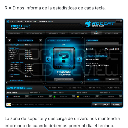
R.A.D nos informa de la estadísticas de cada tecla.
La zona de soporte y descarga de drivers nos mantendra
informado de cuando debemos poner al día el teclado.