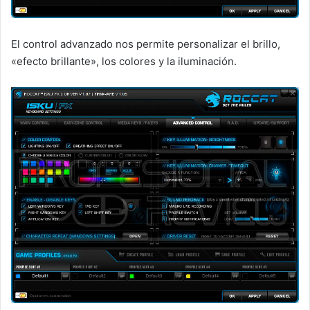
El control advanzado nos permite personalizar el brillo,
«efecto brillante», los colores y la iluminación.