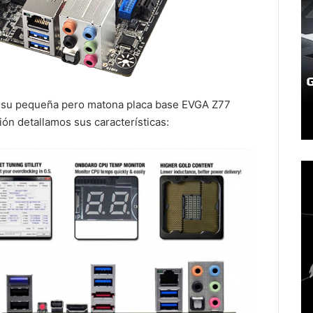
e su pequeña pero matona placa base EVGA Z77
ón detallamos sus características: