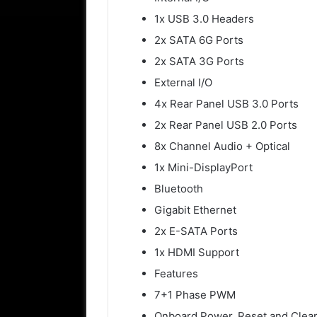
1x USB 3.0 Headers
2x SATA 6G Ports
2x SATA 3G Ports
External I/O
4x Rear Panel USB 3.0 Ports
2x Rear Panel USB 2.0 Ports
8x Channel Audio + Optical
1x Mini-DisplayPort
Bluetooth
Gigabit Ethernet
2x E-SATA Ports
1x HDMI Support
Features
7+1 Phase PWM
Onboard Power, Reset and Cle