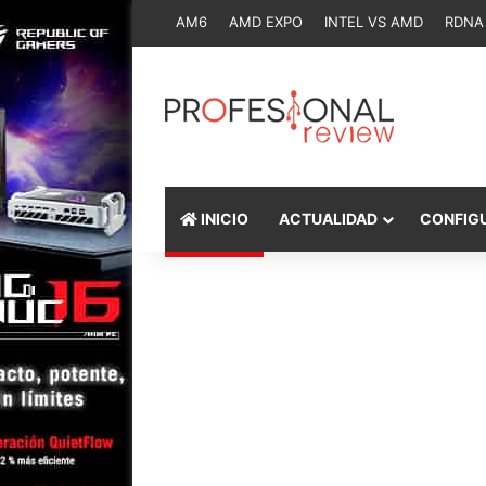
AM6
AMD EXPO
INTEL VS AMD
RDNA
INICIO
ACTUALIDAD
CONFIG