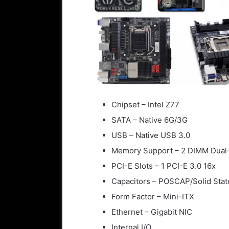
Chipset – Intel Z77
SATA – Native 6G/3G
USB – Native USB 3.0
Memory Support – 2 DIMM Dual
PCI-E Slots – 1 PCI-E 3.0 16x
Capacitors – POSCAP/Solid Stat
Form Factor – Mini-ITX
Ethernet – Gigabit NIC
Internal I/O