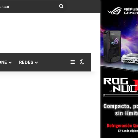
Buscar
Barra lateral
Switch skin
ONE
REDES