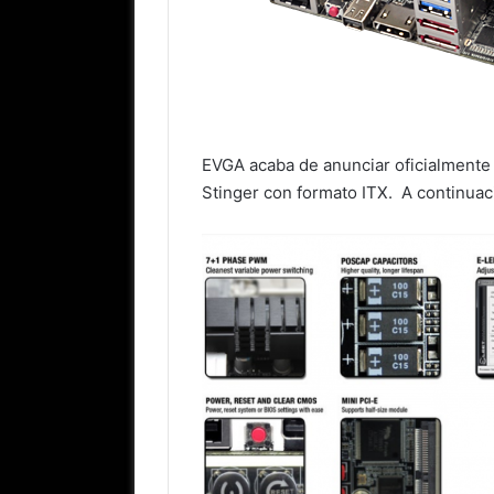
EVGA acaba de anunciar oficialment
Stinger con formato ITX. A continuaci