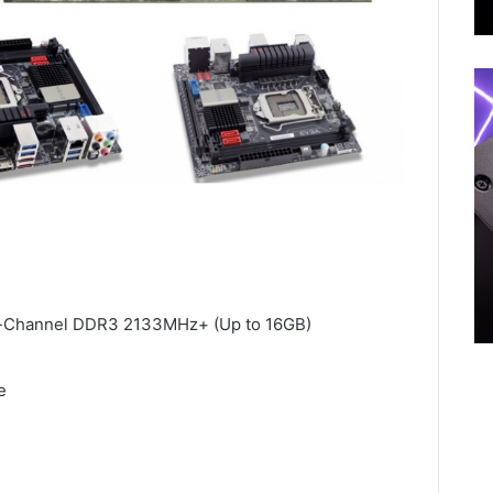
-Channel DDR3 2133MHz+ (Up to 16GB)
e