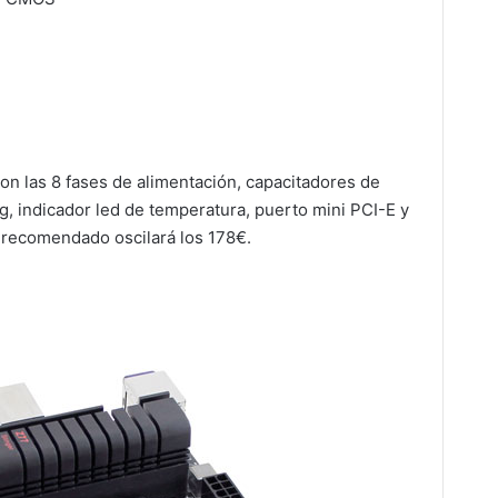
on las 8 fases de alimentación, capacitadores de
ng, indicador led de temperatura, puerto mini PCI-E y
o recomendado oscilará los 178€.