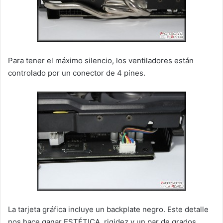
Para tener el máximo silencio, los ventiladores están
controlado por un conector de 4 pines.
La tarjeta gráfica incluye un backplate negro. Este detalle
nos hace ganar ESTÉTICA, rigidez y un par de grados