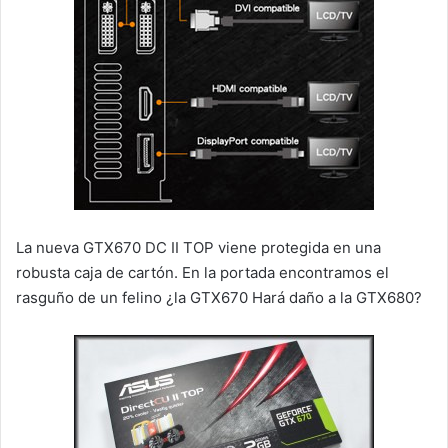
La nueva GTX670 DC II TOP viene protegida en una
robusta caja de cartón. En la portada encontramos el
rasguño de un felino ¿la GTX670 Hará daño a la GTX680?