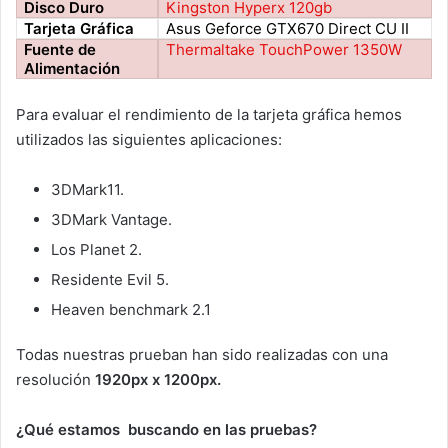
Disco Duro
Kingston Hyperx 120gb
Tarjeta Gráfica
Asus Geforce GTX670 Direct CU II
Fuente de
Thermaltake TouchPower 1350W
Alimentación
Para evaluar el rendimiento de la tarjeta gráfica hemos
utilizados las siguientes aplicaciones:
3DMark11.
3DMark Vantage.
Los Planet 2.
Residente Evil 5.
Heaven benchmark 2.1
Todas nuestras prueban han sido realizadas con una
resolución
1920px x 1200px.
¿Qué estamos buscando en las pruebas?