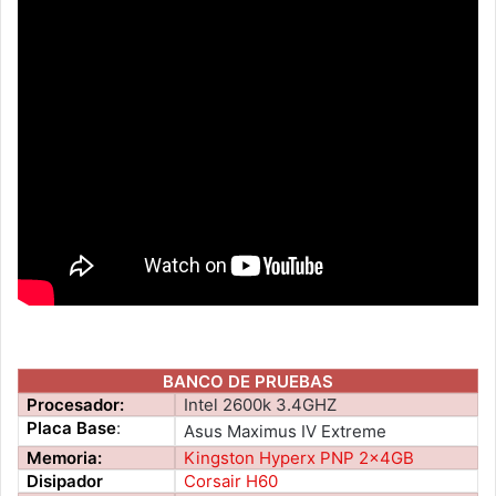
BANCO DE PRUEBAS
Procesador:
Intel 2600k 3.4GHZ
Placa Base
:
Asus Maximus IV Extreme
Memoria:
Kingston Hyperx PNP 2x4GB
Disipador
Corsair H60