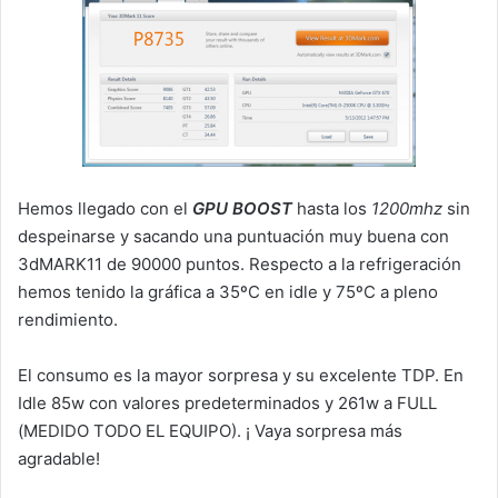
Hemos llegado con el
GPU BOOST
hasta los
1200mhz
sin
despeinarse y sacando una puntuación muy buena con
3dMARK11 de 90000 puntos. Respecto a la refrigeración
hemos tenido la gráfica a 35ºC en idle y 75ºC a pleno
rendimiento.
El consumo es la mayor sorpresa y su excelente TDP. En
Idle 85w con valores predeterminados y 261w a FULL
(MEDIDO TODO EL EQUIPO). ¡ Vaya sorpresa más
agradable!