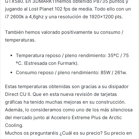
GTX580. En 3DMARK11hemos obtenido P8735 puntos y
jugando al Lost Planet 102 fps de media. Todo ello con un
i7 2600k a 4,6ghz y una resolución de 1920×1200 pts.
También hemos valorado positivamente su consumo /
temperaturas.
Temperatura reposo / pleno rendimiento: 35ºC / 75
ºC. (Estresada con Furmark).
Consumo reposo / pleno rendimiento: 85W / 261w.
Estas temperaturas obtenidas son gracias a su disipador
Direct CU II. Que en esta nueva revisión de tarjetas
gráficas ha tenido muchas mejoras en su construcción.
Además, lo consideramos como uno de los más silenciosa
del mercado junto al Accelero Extreme Plus de Arctic
Cooling.
Muchos os preguntaréis ¿Cuál es su precio? Su precio en