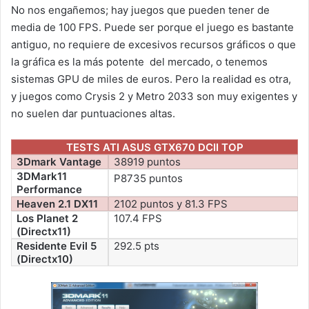
No nos engañemos; hay juegos que pueden tener de
media de 100 FPS. Puede ser porque el juego es bastante
antiguo, no requiere de excesivos recursos gráficos o que
la gráfica es la más potente del mercado, o tenemos
sistemas GPU de miles de euros. Pero la realidad es otra,
y juegos como Crysis 2 y Metro 2033 son muy exigentes y
no suelen dar puntuaciones altas.
TESTS ATI ASUS GTX670 DCII TOP
3Dmark Vantage
38919 puntos
3DMark11
P8735 puntos
Performance
Heaven 2.1 DX11
2102 puntos y 81.3 FPS
Los Planet 2
107.4 FPS
(Directx11)
Residente Evil 5
292.5 pts
(Directx10)