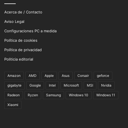
Acerca de / Contacto
Aviso Legal
Configuraciones PC a medida
Política de cookies
Política de privacidad
Politicia editorial
Amazon
AMD
Apple
Asus
Corsair
geforce
gigabyte
Google
Intel
Microsoft
MSI
Nvidia
Radeon
Ryzen
Samsung
Windows 10
Windows 11
Xiaomi