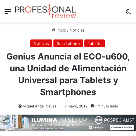
Menú
Sw
Inicio
/
Noticias
Noticias
Smartphone
Tablets
Genius Anuncia el ECO-u600,
una Unidad de Alimentación
Universal para Tablets y
Smartphones
Miguel Ángel Navas
7 mayo, 2012
1 minuto leído