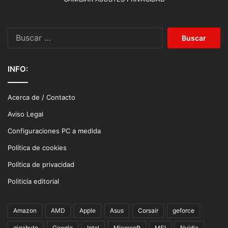
Buscar:
INFO:
Acerca de / Contacto
Aviso Legal
Configuraciones PC a medida
Política de cookies
Política de privacidad
Politicia editorial
Amazon
AMD
Apple
Asus
Corsair
geforce
gigabyte
Google
Intel
Microsoft
MSI
Nvidia