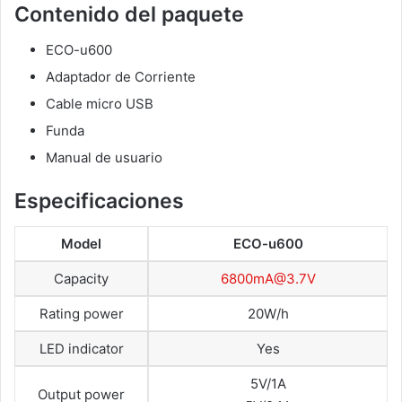
Contenido del paquete
ECO-u600
Adaptador de Corriente
Cable micro USB
Funda
Manual de usuario
Especificaciones
Model
ECO-u600
Capacity
6800mA@3.7V
Rating power
20W/h
LED indicator
Yes
5V/1A
Output power