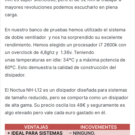
mayores revoluciones podemos escucharlo en plena
carga.
En nuestro banco de pruebas hemos utilizado el sistema
de doble ventilador y nos ha sorprendido su excelente
rendimiento. Hemos elegido un procesador i7 2600k con
un overclock de 4,8ghz y 1.36v. Teniendo
unas temperaturas en idle: 34ºC y a máxima potencia de
60ºC. Esto demuestra la calidad de construcción del
disipador.
El Noctua NH-L12 es un disipador diseñada para sistemas
de tamaño reducido, pero se comporta como un disipador
de alta gama. Su precio oscila los 48€ y seguramente es
algo elevado pero vale cada euro gastado en él.
VENTAJAS
INCOVENIENTES
+ IDEAL PARA SISTEMAS
– NINGUNO.