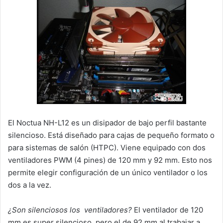
El Noctua NH-L12 es un disipador de bajo perfil bastante
silencioso. Está diseñado para cajas de pequeño formato o
para sistemas de salón (HTPC). Viene equipado con dos
ventiladores PWM (4 pines) de 120 mm y 92 mm. Esto nos
permite elegir configuración de un único ventilador o los
dos a la vez.
¿Son silenciosos los ventiladores?
El ventilador de 120
mm es super silencioso, pero el de 92 mm al trabajar a