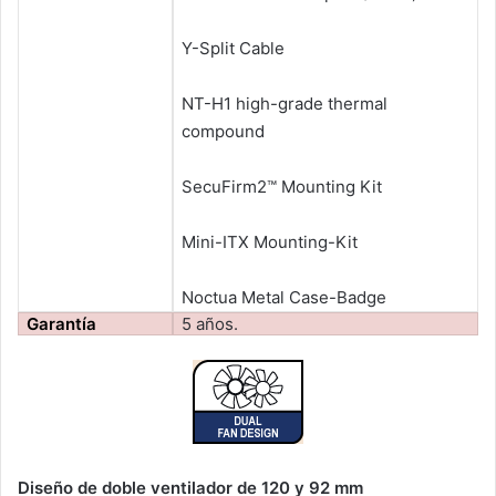
Y-Split Cable
NT-H1 high-grade thermal
compound
SecuFirm2™ Mounting Kit
Mini-ITX Mounting-Kit
Noctua Metal Case-Badge
Garantía
5 años.
Diseño de doble ventilador de 120 y 92 mm