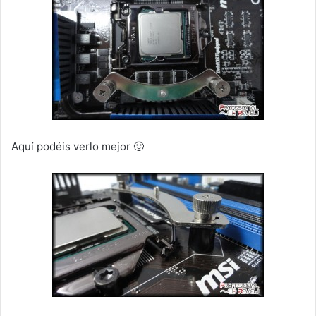
Aquí podéis verlo mejor 🙂