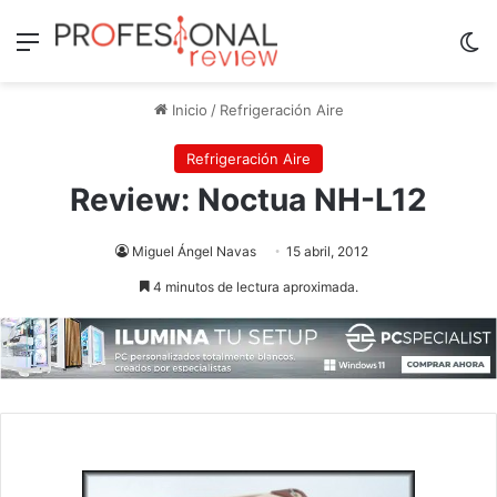
Menú
Sw
Inicio
/
Refrigeración Aire
Refrigeración Aire
Review: Noctua NH-L12
Miguel Ángel Navas
15 abril, 2012
4 minutos de lectura aproximada.