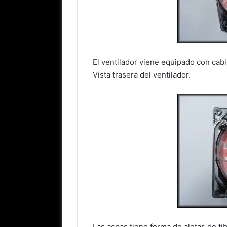
El ventilador viene equipado con cabl
Vista trasera del ventilador.
Las aspas tiene forma de aletas de tib