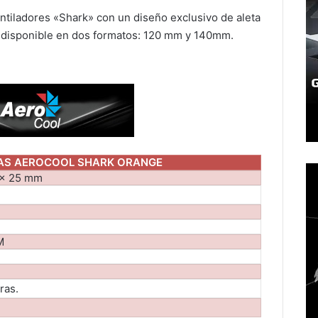
ntiladores «Shark» con un diseño exclusivo de aleta
n disponible en dos formatos: 120 mm y 140mm.
AS AEROCOOL SHARK ORANGE
 x 25 mm
M
ras.