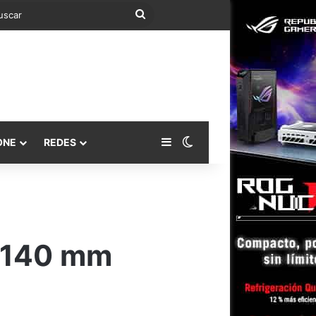
Buscar
Barra lateral
Switch skin
ONE
REDES
y 140 mm