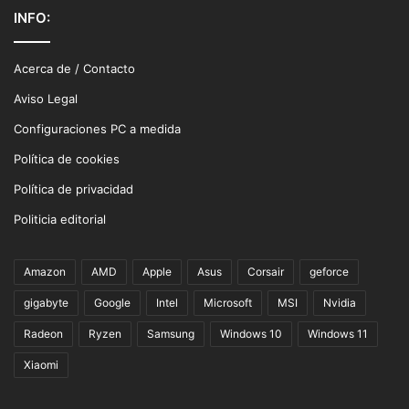
INFO:
Acerca de / Contacto
Aviso Legal
Configuraciones PC a medida
Política de cookies
Política de privacidad
Politicia editorial
Amazon
AMD
Apple
Asus
Corsair
geforce
gigabyte
Google
Intel
Microsoft
MSI
Nvidia
Radeon
Ryzen
Samsung
Windows 10
Windows 11
Xiaomi