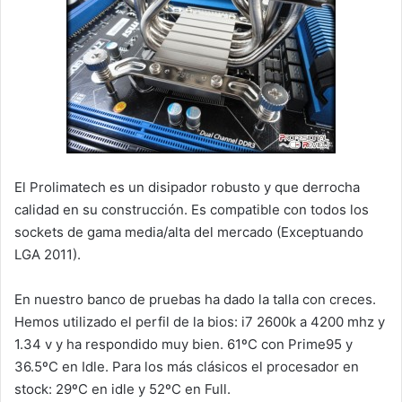
El Prolimatech es un disipador robusto y que derrocha
calidad en su construcción. Es compatible con todos los
sockets de gama media/alta del mercado (Exceptuando
LGA 2011).
En nuestro banco de pruebas ha dado la talla con creces.
Hemos utilizado el perfil de la bios: i7 2600k a 4200 mhz y
1.34 v y ha respondido muy bien. 61ºC con Prime95 y
36.5ºC en Idle. Para los más clásicos el procesador en
stock: 29ºC en idle y 52ºC en Full.