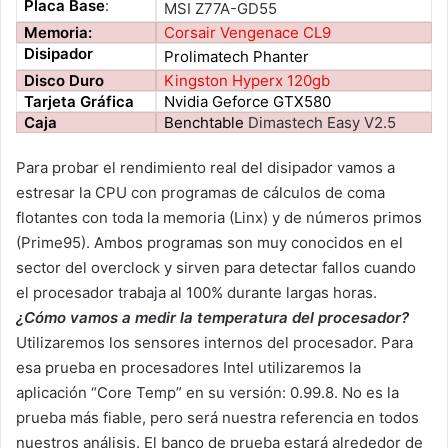
Placa Base
:
MSI Z77A-GD55
Memoria:
Corsair Vengenace CL9
Disipador
Prolimatech Phanter
Disco Duro
Kingston Hyperx 120gb
Tarjeta Gráfica
Nvidia Geforce GTX580
Caja
Benchtable
Dimastech Easy V2.5
Para probar el rendimiento real del disipador vamos a
estresar la CPU con programas de cálculos de coma
flotantes con toda la memoria (Linx) y de números primos
(Prime95). Ambos programas son muy conocidos en el
sector del overclock y sirven para detectar fallos cuando
el procesador trabaja al 100% durante largas horas.
¿Cómo vamos a medir la temperatura del procesador?
Utilizaremos los sensores internos del procesador. Para
esa prueba en procesadores Intel utilizaremos la
aplicación “Core Temp” en su versión: 0.99.8. No es la
prueba más fiable, pero será nuestra referencia en todos
nuestros análisis. El banco de prueba estará alrededor de