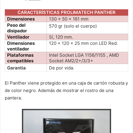
CARACTERÍSTICAS PROLIMATECH PANTHER
Dimensiones
130 x 50 x 161 mm
Peso del
570 gr (solo el cuerpo)
disipador
Ventilador
Sí, 120 mm.
Dimensiones
120 x 120 x 25 mm con LED Red.
ventilador
Plataformas
Intel Socket LGA 1156/1155 , AMD
compatibles
Socket AM2/2+/3/3+
Garantia
De por vida.
El Panther viene protegido en una caja de cartón robusta y
de color negro. Además de mostrar el rostro de una
pantera.