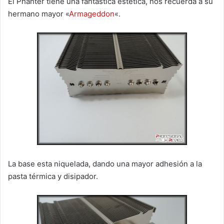
El Phanter tiene una fantástica estética, nos recuerda a su
hermano mayor «
Armageddon
«.
La base esta niquelada, dando una mayor adhesión a la
pasta térmica y disipador.