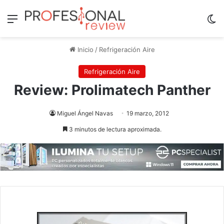
Menú
Sw
Inicio
/
Refrigeración Aire
Refrigeración Aire
Review: Prolimatech Panther
Miguel Ángel Navas
19 marzo, 2012
3 minutos de lectura aproximada.