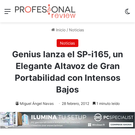
Menú
Sw
Inicio
/
Noticias
Noticias
Genius lanza el SP-i165, un
Elegante Altavoz de Gran
Portabilidad con Intensos
Bajos
Miguel Ángel Navas
28 febrero, 2012
1 minuto leído