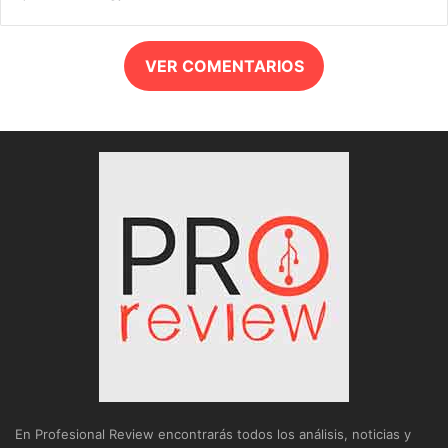
VER COMENTARIOS
En Profesional Review encontrarás todos los análisis, noticias y