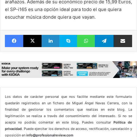
arañazos. Además de su económico precio de 15,99 Euros,
el SP-i165 es una opción ideal para todo el que quiera
escuchar música donde quiera que vayan.
Facebook
X
LinkedIn
Skype
WhatsApp
Telegram
Comparte 
Los datos de carácter personal que nos facilite mediante este formulario
quedarán registrados en un fichero de Miguel Ángel Navas Carrera, con la
finalidad de gestionar los comentarios que realizas en este blog. La
legitimación se realiza a través del consentimiento del interesado. Si no se
acepta no podrás comentar en este blog. Puedes consultar
Política de
privacidad
. Puede ejercitar los derechos de acceso, rectificación, cancelación y
oposición en
info@profesionalreview.com