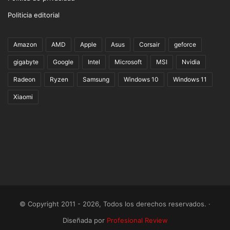
Politicia editorial
Amazon
AMD
Apple
Asus
Corsair
geforce
gigabyte
Google
Intel
Microsoft
MSI
Nvidia
Radeon
Ryzen
Samsung
Windows 10
Windows 11
Xiaomi
© Copyright 2011 - 2026, Todos los derechos reservados. ·
Diseñada por
Profesional Review