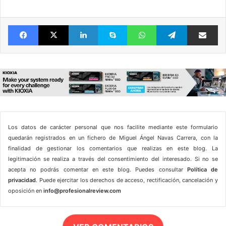
Facebook
X
LinkedIn
Skype
WhatsApp
Telegram
Comparte 
Los datos de carácter personal que nos facilite mediante este formulario
quedarán registrados en un fichero de Miguel Ángel Navas Carrera, con la
finalidad de gestionar los comentarios que realizas en este blog. La
legitimación se realiza a través del consentimiento del interesado. Si no se
acepta no podrás comentar en este blog. Puedes consultar
Política de
privacidad
. Puede ejercitar los derechos de acceso, rectificación, cancelación y
oposición en
info@profesionalreview.com