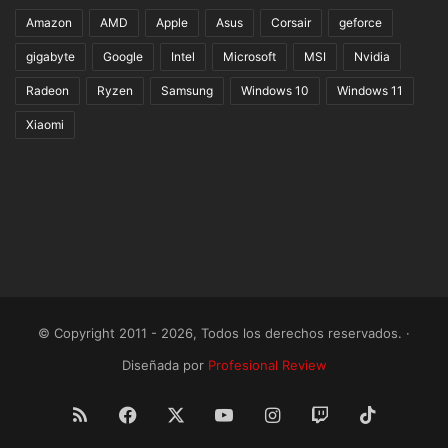
Amazon
AMD
Apple
Asus
Corsair
geforce
gigabyte
Google
Intel
Microsoft
MSI
Nvidia
Radeon
Ryzen
Samsung
Windows 10
Windows 11
Xiaomi
© Copyright 2011 - 2026, Todos los derechos reservados. ·
Diseñada por
Profesional Review
RSS
Facebook
X
YouTube
Instagram
Twitch
TikTok