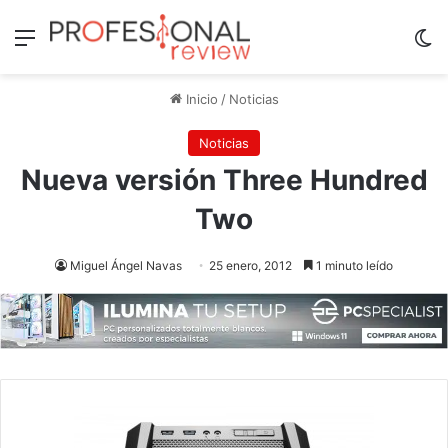
Menú
Sw
Inicio
/
Noticias
Noticias
Nueva versión Three Hundred
Two
Miguel Ángel Navas
25 enero, 2012
1 minuto leído