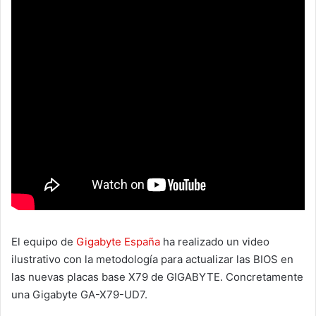
El equipo de
Gigabyte España
ha realizado un video
ilustrativo con la metodología para actualizar las BIOS en
las nuevas placas base X79 de GIGABYTE. Concretamente
una Gigabyte GA-X79-UD7.