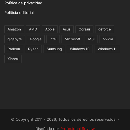
Política de privacidad
Politicia editorial
Amazon
AMD
Apple
Asus
Corsair
geforce
gigabyte
Google
Intel
Microsoft
MSI
Nvidia
Radeon
Ryzen
Samsung
Windows 10
Windows 11
Xiaomi
© Copyright 2011 - 2026, Todos los derechos reservados. ·
Diseñada por
Profesional Review