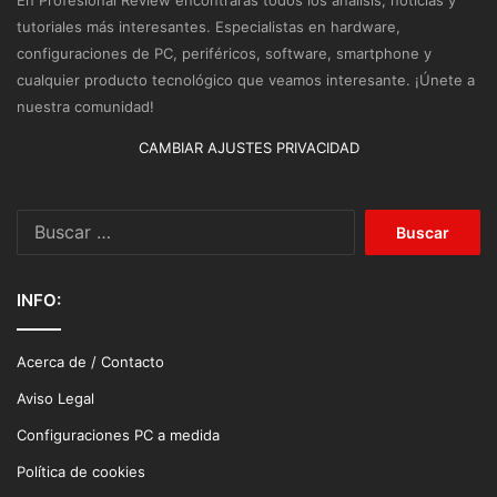
En Profesional Review encontrarás todos los análisis, noticias y
tutoriales más interesantes. Especialistas en hardware,
configuraciones de PC, periféricos, software, smartphone y
cualquier producto tecnológico que veamos interesante. ¡Únete a
nuestra comunidad!
CAMBIAR AJUSTES PRIVACIDAD
Buscar:
INFO:
Acerca de / Contacto
Aviso Legal
Configuraciones PC a medida
Política de cookies