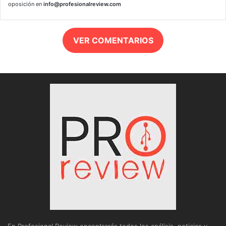
oposición en
info@profesionalreview.com
VER COMENTARIOS