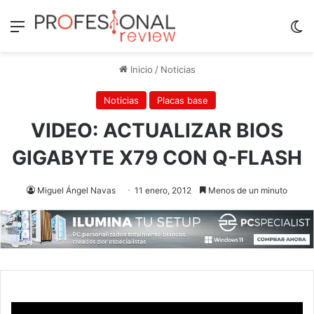
Menú
Sw
Inicio
/
Noticias
Noticias
Placas base
VIDEO: ACTUALIZAR BIOS
GIGABYTE X79 CON Q-FLASH
Miguel Ángel Navas
11 enero, 2012
Menos de un minuto