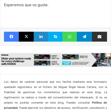
Esperemos que os guste.
Facebook
X
LinkedIn
Skype
WhatsApp
Telegram
Comparte 
Los datos de carácter personal que nos facilite mediante este formulario
quedarán registrados en un fichero de Miguel Ángel Navas Carrera, con la
finalidad de gestionar los comentarios que realizas en este blog. La
legitimación se realiza a través del consentimiento del interesado. Si no se
acepta no podrás comentar en este blog. Puedes consultar
Política de
privacidad
. Puede ejercitar los derechos de acceso, rectificación, cancelación y