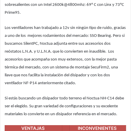
sobresalientes con un Intel 2600k@4800mhz: 69º C con Linx y 73ºC
Prime95.
Los ventiladores han trabajado a 12v sin ningún tipo de ruido, gracias
a uno de los mejores rodamientos del mercado: SSO Bearing. Pero si
buscamos SilentPC, Noctua adjunta entre sus accesorios dos
reóstatos L.N.A. y U.L.N.A. que lo convierten en inaudible. Los
accesorios que acompaña son muy extensos, con la mejor pasta
térmica del mercado, con un sistema de montaje SecuFirm2, una
llave que nos facilita la instalación del disipador y con los dos
ventilador NF-P14 anteriormente citado.
Si estás buscando un disipador todo terreno el Noctua NH-C14 debe
ser el elegido. Su gran variedad de configuraciones y su excelente
materiales lo convierte en un disipador referencia en el mercado.
VENTAJAS
INCONVENIENTES