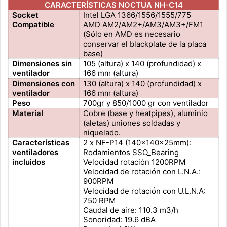
CARACTERÍSTICAS NOCTUA NH-C14
Socket
Intel LGA 1366/1556/1555/775
Compatible
AMD AM2/AM2+/AM3/AM3+/FM1
(Sólo en AMD es necesario
conservar el blackplate de la placa
base)
Dimensiones sin
105 (altura) x 140 (profundidad) x
ventilador
166 mm (altura)
Dimensiones con
130 (altura) x 140 (profundidad) x
ventilador
166 mm (altura)
Peso
700gr y 850/1000 gr con ventilador
Material
Cobre (base y heatpipes), aluminio
(aletas) uniones soldadas y
niquelado.
Características
2 x NF-P14 (140x140x25mm):
ventiladores
Rodamientos SSO_Bearing
incluidos
Velocidad rotación 1200RPM
Velocidad de rotación con L.N.A.:
900RPM
Velocidad de rotación con U.L.N.A:
750 RPM
Caudal de aire: 110.3 m3/h
Sonoridad: 19.6 dBA