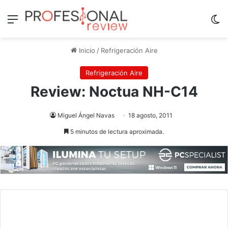
Menú
Sw
Inicio
/
Refrigeración Aire
Refrigeración Aire
Review: Noctua NH-C14
Miguel Ángel Navas
18 agosto, 2011
5 minutos de lectura aproximada.