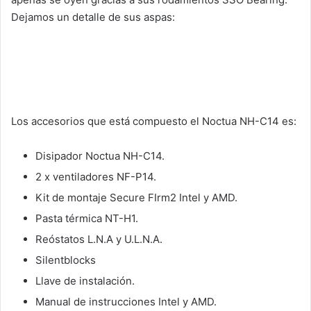
Dejamos un detalle de sus aspas:
Los accesorios que está compuesto el Noctua NH-C14 es:
Disipador Noctua NH-C14.
2 x ventiladores NF-P14.
Kit de montaje Secure FIrm2 Intel y AMD.
Pasta térmica NT-H1.
Reóstatos L.N.A y U.L.N.A.
Silentblocks
Llave de instalación.
Manual de instrucciones Intel y AMD.