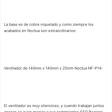
La base es de cobre niquelado y como siempre los
acabados en Noctua son extraordinarios:
Ventilador de 140mm x 140mm x 25mm Noctua NF-P14:
El ventilador es muy silencioso, y cuando trabajan juntos
apenas se oyen gracias a sus rodamientos SSO Bearing.