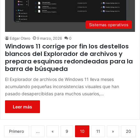
Sistemas operativos
Edgar Otero
9 marzo, 2026
0
Windows 11 corrige por fin los destellos
blancos del Explorador de archivos y
prepara esquinas redondeadas para la
barra de búsqueda
El Explorador de archivos de Windows 11 lleva meses
acumulando pequeñas inconsistencias visuales que han
pasado desapercibidas para muchos usuarios,…
Leer más
Primero
...
«
9
10
11
»
20