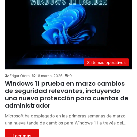
Sistemas operativos
Edgar Otero
18 marzo, 2026
0
Windows 11 prueba en marzo cambios
de seguridad relevantes, incluyendo
una nueva protección para cuentas de
administrador
Microsoft ha desplegado en las primeras semanas de marzo
una nueva tanda de cambios para Windows 11 a través del…
Leer más