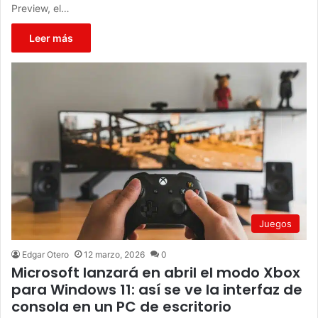
Preview, el…
Leer más
Juegos
Edgar Otero
12 marzo, 2026
0
Microsoft lanzará en abril el modo Xbox
para Windows 11: así se ve la interfaz de
consola en un PC de escritorio