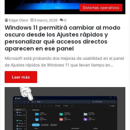
Sistemas operativos
Edgar Otero
9 marzo, 2026
0
Windows 11 permitirá cambiar al modo
oscuro desde los Ajustes rápidos y
personalizar qué accesos directos
aparecen en ese panel
Microsoft está probando dos mejoras de usabilidad en el panel
de Ajustes rápidos de Windows 11 que llevan tiempo en…
Leer más