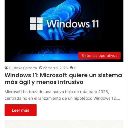
Sistemas operativos
Gustavo Gamarra
22 marzo, 2026
0
Windows 11: Microsoft quiere un sistema
más ágil y menos intrusivo
Microsoft ha trazado una nueva hoja de ruta para 2026,
centrada no en el lanzamiento de un hipotético Windows 12,…
Leer más