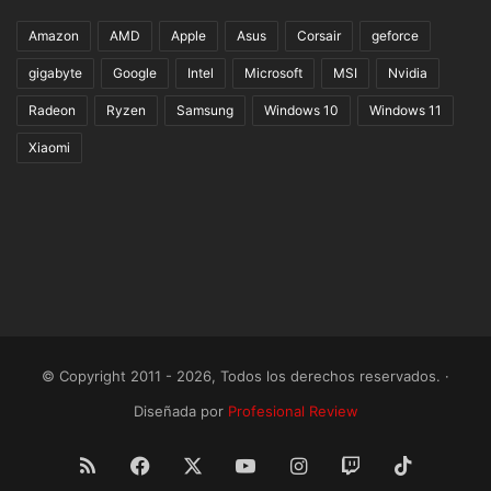
Amazon
AMD
Apple
Asus
Corsair
geforce
gigabyte
Google
Intel
Microsoft
MSI
Nvidia
Radeon
Ryzen
Samsung
Windows 10
Windows 11
Xiaomi
© Copyright 2011 - 2026, Todos los derechos reservados. ·
Diseñada por
Profesional Review
RSS
Facebook
X
YouTube
Instagram
Twitch
TikTok